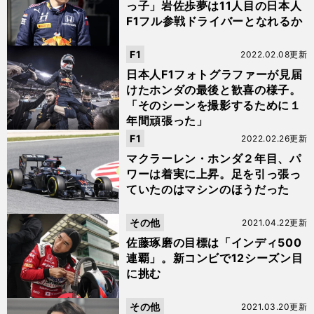
っ子」岩佐歩夢は11人目の日本人
F1フル参戦ドライバーとなれるか
F1
2022.02.08更新
日本人F1フォトグラファーが見届
けたホンダの最後と歓喜の様子。
「そのシーンを撮影するために１
年間頑張った」
F1
2022.02.26更新
マクラーレン・ホンダ２年目、パ
ワーは着実に上昇。足を引っ張っ
ていたのはマシンのほうだった
その他
2021.04.22更新
佐藤琢磨の目標は「インディ500
連覇」。新コンビで12シーズン目
に挑む
その他
2021.03.20更新