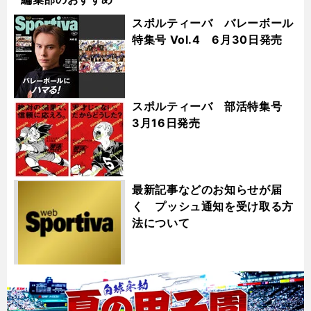
スポルティーバ バレーボール
特集号 Vol.4 6月30日発売
スポルティーバ 部活特集号
3月16日発売
最新記事などのお知らせが届
く プッシュ通知を受け取る方
法について