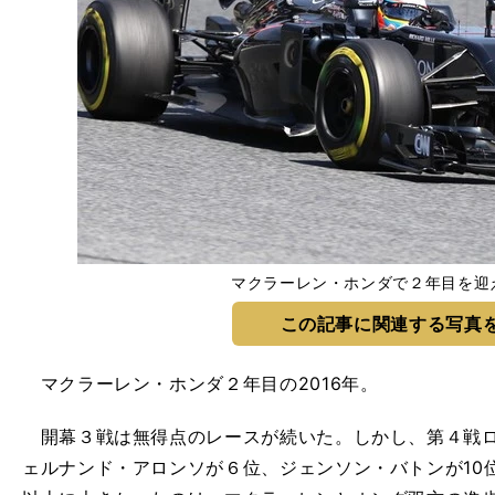
マクラーレン・ホンダで２年目を迎
この記事に関連する写真
マクラーレン・ホンダ２年目の2016年。
開幕３戦は無得点のレースが続いた。しかし、第４戦ロ
ェルナンド・アロンソが６位、ジェンソン・バトンが10