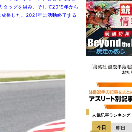
力タッグを組み、そして2019年から
成長した。2021年に活動終了する
人気記事ランキング
今日
昨日