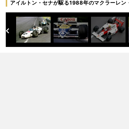
アイルトン・セナが駆る1988年のマクラーレン
へ
次