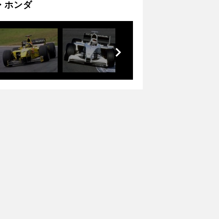
・ホンダ
前
へ