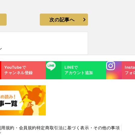
次の記事へ
ン
Instagra
LINE
YouTubeで
LINEで
Inst
m
チャンネル登録
アカウント追加
フォ
利用規約・会員規約
特定商取引法に基づく表示・その他の事項
プ