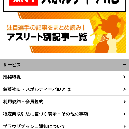
サービス
開
く/
推奨環境
閉
じ
集英社ID・スポルティーバIDとは
る
利用規約・会員規約
特定商取引法に基づく表示・その他の事項
ブラウザプッシュ通知について