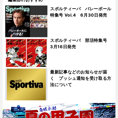
スポルティーバ バレーボール
特集号 Vol.4 6月30日発売
スポルティーバ 部活特集号
3月16日発売
最新記事などのお知らせが届
く プッシュ通知を受け取る方
法について