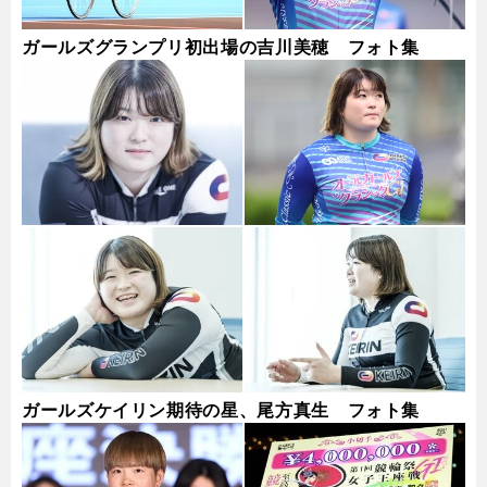
ガールズグランプリ初出場の吉川美穂 フォト集
ガールズケイリン期待の星、尾方真生 フォト集