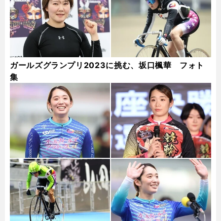
ガールズグランプリ2023に挑む、坂口楓華 フォト
集