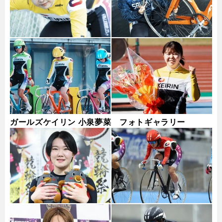
ガールズケイリン 小泉夢菜 フォトギャラリー