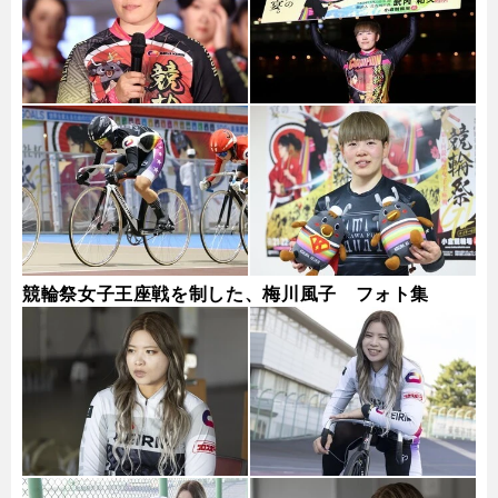
競輪祭女子王座戦を制した、梅川風子 フォト集