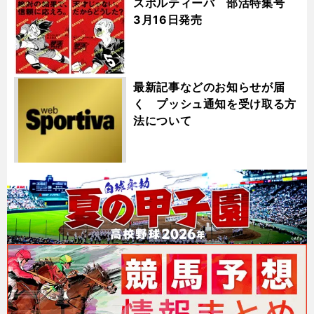
スポルティーバ 部活特集号
3月16日発売
最新記事などのお知らせが届
く プッシュ通知を受け取る方
法について