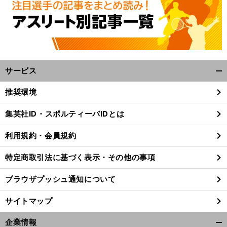
サービス
開
く/
推奨環境
閉
じ
集英社ID・スポルティーバIDとは
る
利用規約・会員規約
特定商取引法に基づく表示・その他の事項
ブラウザプッシュ通知について
サイトマップ
企業情報