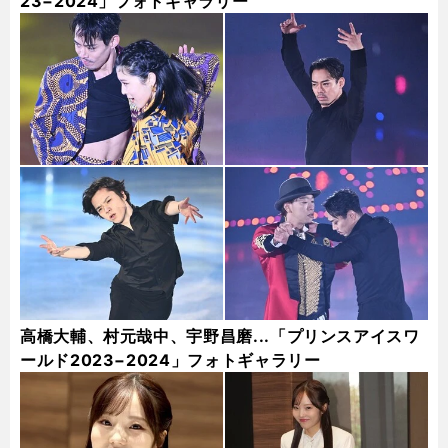
23−2024」フォトギャラリー
高橋大輔、村元哉中、宇野昌磨...「プリンスアイスワ
ールド2023−2024」フォトギャラリー