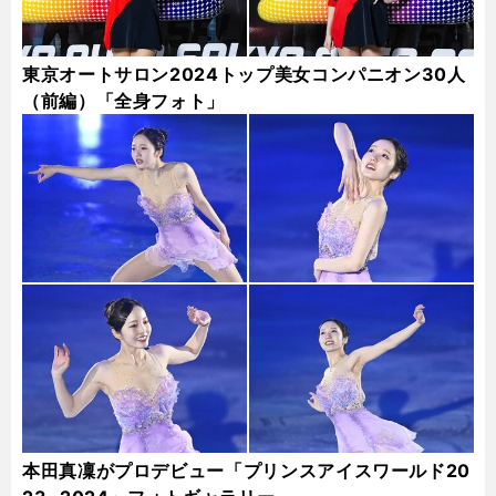
東京オートサロン2024トップ美女コンパニオン30人
（前編）「全身フォト」
本田真凜がプロデビュー「プリンスアイスワールド20