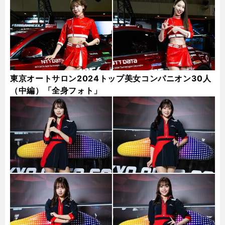
東京オートサロン2024トップ美女コンパニオン30人
（中編）「全身フォト」