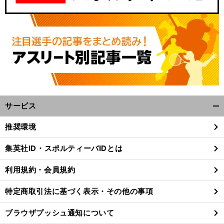
サービス
開
く/
推奨環境
閉
じ
集英社ID・スポルティーバIDとは
る
利用規約・会員規約
特定商取引法に基づく表示・その他の事項
ブラウザプッシュ通知について