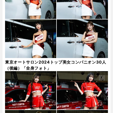
東京オートサロン2024トップ美女コンパニオン30人
（後編）「全身フォト」