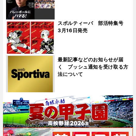
スポルティーバ 部活特集号
3月16日発売
最新記事などのお知らせが届
く プッシュ通知を受け取る方
法について