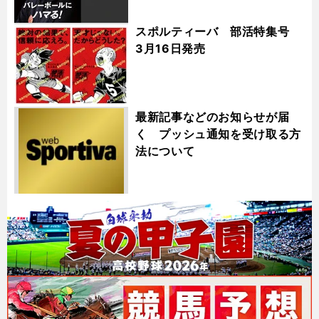
スポルティーバ 部活特集号
3月16日発売
最新記事などのお知らせが届
く プッシュ通知を受け取る方
法について