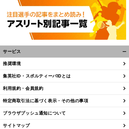
サービス
開
く/
推奨環境
閉
じ
集英社ID・スポルティーバIDとは
る
利用規約・会員規約
特定商取引法に基づく表示・その他の事項
ブラウザプッシュ通知について
サイトマップ