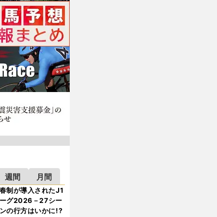
週間
月間
春制が導入されたJ1
ーグ2026－27シー
ンの行方はいかに!?