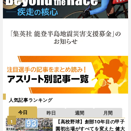
人気記事ランキング
今日
昨日
週間
月間
【高校野球】創部10年目の甲子
1
園初出場がすべてを変えた 健大