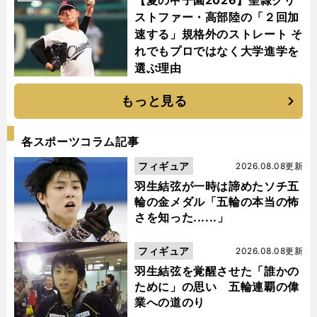
ストファー・高部陸の「２回加
速する」規格外のストレート そ
れでもプロではなく大学進学を
選ぶ理由
もっと見る
各スポーツコラム記事
フィギュア
2026.08.08更新
羽生結弦が一時は諦めたソチ五
輪の金メダル「五輪の本当の怖
さを知った......」
フィギュア
2026.08.08更新
羽生結弦を覚醒させた「誰かの
ために」の思い 五輪連覇の偉
業への道のり