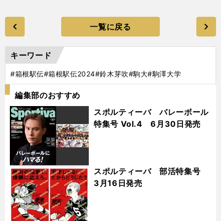
一覧に戻る
キーワード
#箱根駅伝
#箱根駅伝2024
#鈴木芽吹
#駒大
#駒澤大学
編集部のおすすめ
スポルティーバ バレーボール
特集号 Vol.4 6月30日発売
スポルティーバ 部活特集号
3月16日発売