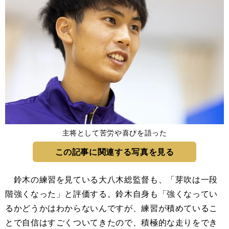
主将として苦労や喜びを語った
この記事に関連する写真を見る
鈴木の練習を見ている大八木総監督も、「芽吹は一段
階強くなった」と評価する。鈴木自身も「強くなってい
るかどうかはわからないんですが、練習が積めているこ
とで自信はすごくついてきたので、積極的な走りをでき