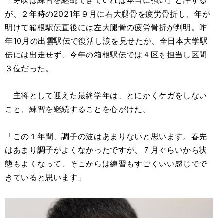
「芽吹は練習を継続できていれば本当に強い」と評する
が、２年時の2021年９月に右大腿骨を疲労骨折し、年が
明けて箱根駅伝直後には左大腿骨の疲労骨折が判明。昨
年10月の出雲駅伝で復活し涙を見せたが、全日本大学駅
伝には出走せず、今年の箱根駅伝では４区を担当し区間
３位だった。
主将として迎えた最終学年は、とにかくケガをしない
こと、練習を継続することを心がけた。
「この１年間、調子の波はあまりないと思います。春先
はあまり調子がよくなかったですが、７月ぐらいから状
態もよくなって、そこからは練習もすごくいい感じでで
きていると思います」