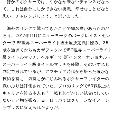
「ほかのボクサーでは、なかなか来ないチャンスだなっ
て。これは自分にしかできない挑戦。幸せなことだなと
思い、チャレンジしよう、と思いました」
海外のリングで戦ってきたことで知名度があったのだ
ろう。2017年11月にニューヨークのバークレイズ・セン
ターでIBF世界スーパーライト級王座決定戦に臨み、35
歳を過ぎてからもカザフスタンでIBO世界スーパーライト
級タイトルマッチ、ベルギーでIBFインターナショナル・
スーパーライト級タイトルマッチを経験。そのいずれも
判定で敗れているが、アマチュア時代から培った確かな
技術を持ち、気持ちがにじみ出るボクサーファイターの
戦いぶりは評価されていた。プロのリングで50戦以上の
キャリアを誇る本人も「一戦も恥ずかしい試合はしてい
ない」と胸を張る。ヨーロッパではクリーンなイメージ
もプラスに捉えられたようだ。