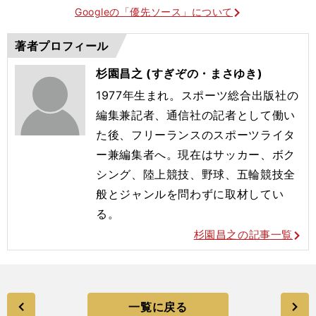
Googleの「優先ソース」について
著者プロフィール
杉園昌之 (すぎぞの・まさゆき)
1977年生まれ。
スポーツ総合出版社の
編集兼記者、通信社の記者として働い
た後、フリーランスのスポーツライタ
ー兼編集者へ。現在はサッカー、ボク
シング、陸上競技、野球、五輪競技全
般とジャンルを問わずに取材してい
る。
杉園昌之の記事一覧
一覧に戻る