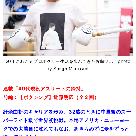
20年にわたるプロボクサー生活を歩んできた近藤明広 photo
by Shogo Murakami
連載「40代現役アスリートの矜持」
前編：【ボクシング】近藤明広（全２回）
紆余曲折のキャリアを歩み、32歳のときに中量級のスー
パーライト級で世界初挑戦。本場アメリカ・ニューヨー
クでの大勝負に敗れてもなお、あきらめずに夢をずっと