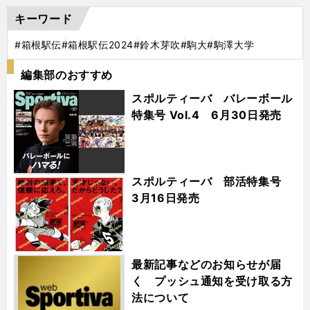
キーワード
#箱根駅伝
#箱根駅伝2024
#鈴木芽吹
#駒大
#駒澤大学
編集部のおすすめ
スポルティーバ バレーボール
特集号 Vol.4 6月30日発売
スポルティーバ 部活特集号
3月16日発売
最新記事などのお知らせが届
く プッシュ通知を受け取る方
法について