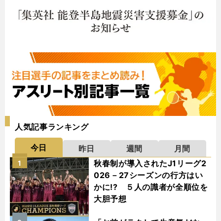
人気記事ランキング
今日
昨日
週間
月間
秋春制が導入されたJ1リーグ2
1
026－27シーズンの行方はい
かに!? ５人の識者が全順位を
大胆予想