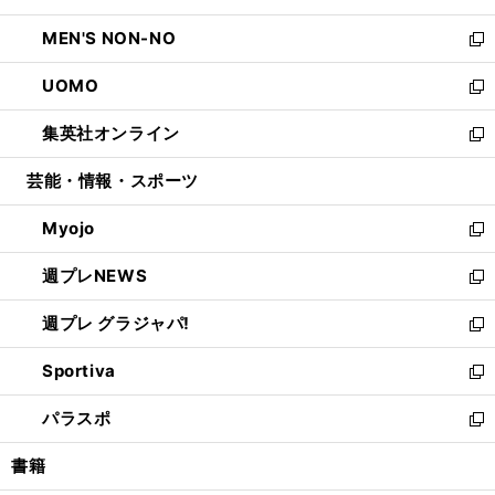
開
ウ
ン
ウ
し
MEN'S NON-NO
く
で
ド
ィ
い
新
開
ウ
ン
ウ
し
UOMO
く
で
ド
ィ
い
新
開
ウ
ン
ウ
し
集英社オンライン
く
で
ド
ィ
い
新
開
ウ
ン
ウ
し
芸能・情報・スポーツ
く
で
ド
ィ
い
開
ウ
ン
ウ
Myojo
く
で
ド
ィ
新
開
ウ
ン
し
週プレNEWS
く
で
ド
い
新
開
ウ
ウ
し
週プレ グラジャパ!
く
で
ィ
い
新
開
ン
ウ
し
Sportiva
く
ド
ィ
い
新
ウ
ン
ウ
し
パラスポ
で
ド
ィ
い
新
開
ウ
ン
ウ
し
書籍
く
で
ド
ィ
い
開
ウ
ン
ウ