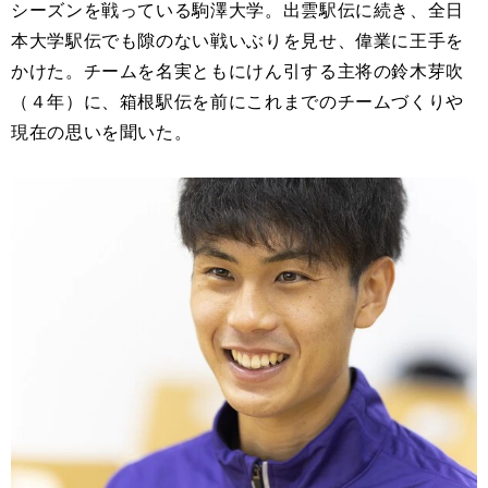
シーズンを戦っている駒澤大学。出雲駅伝に続き、全日
本大学駅伝でも隙のない戦いぶりを見せ、偉業に王手を
かけた。チームを名実ともにけん引する主将の鈴木芽吹
（４年）に、箱根駅伝を前にこれまでのチームづくりや
現在の思いを聞いた。