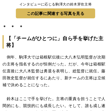
インタビューに応じる駒澤大の鈴木芽吹主将
この記事に関連する写真を見る
＊ ＊ ＊
【「チームがひとつに」自ら手を挙げた主
将】
例年、駒澤大では箱根駅伝後に大八木弘明監督が次期
の主将を指名するのが恒例だった。だが、今年は箱根駅
伝直後に大八木監督は勇退を表明し、総監督に就任。藤
田敦史監督が就任するにあたり、新チームの主将は立候
補で決めることになった。
鈴木はここで手を挙げた。主将の重責を担うことで人
間的にも、競技的にも成長したい。そして、誰も成し遂