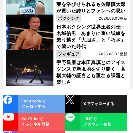
葉を浴びせられるも佐藤慎太郎
が貫いた誇りとファンへの思い
ボクシング
2026.08.05更新
日本ボクシング世界王者列伝：
名城信男 あまりに重い試練を
乗り越え「大胆さ」と「巧さ」
で築いた時代
フィギュア
2026.08.03更新
宇野昌磨は本田真凜とのアイス
ダンスで新境地を切り開く 高
橋大輔の証言とも重なる課題と
楽しさ
cebo
X
Facebookで
Xでフォローする
ok
フォローする
uTube
LINE
YouTubeで
LINEで
チャンネル登録
アカウント追加