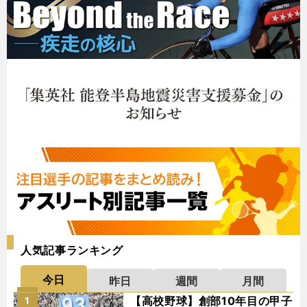
人気記事ランキング
今日
昨日
週間
月間
【高校野球】創部10年目の甲子
1