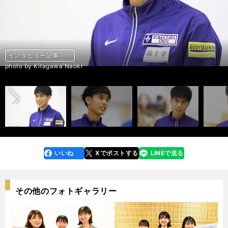
インタビュー記事＞＞
インタビュー記事＞＞
インタビュー記事＞＞
インタビュー記事＞＞
インタビュー記事＞＞
インタビュー記事＞＞
前へ
photo by Kitagawa Naoki
photo by Kitagawa Naoki
photo by Kitagawa Naoki
photo by Kitagawa Naoki
photo by Kitagawa Naoki
photo by Kitagawa Naoki
いいね
Xでポストする
LINEで送る
line
faceboo
x
k
その他のフォトギャラリー