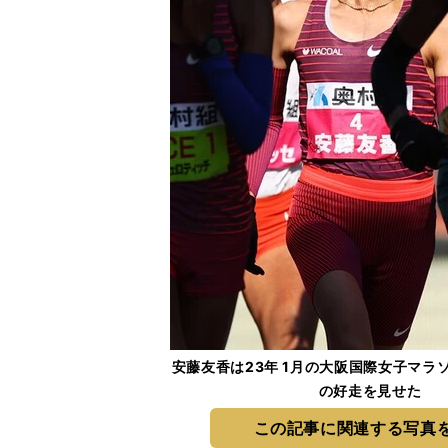
安藤友香は23年 1月の大阪国際女子マラ
の好走を見せた
この記事に関連する写真