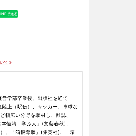
LINEで送る
ついて
学経営学部卒業後、出版社を経て
在は陸上（駅伝）、サッカー、卓球な
など幅広い分野を取材し、雑誌、
本恒靖 学ぶ人」(文藝春秋)、
）、「箱根奪取」(集英社)、「箱