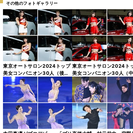
その他のフォトギャラリー
東京オートサロン2024トップ
東京オートサロン2024ト
美女コンパニオン30人（後
美女コンパニオン30人（
編）「全身フォト」
編）「全身フォト」