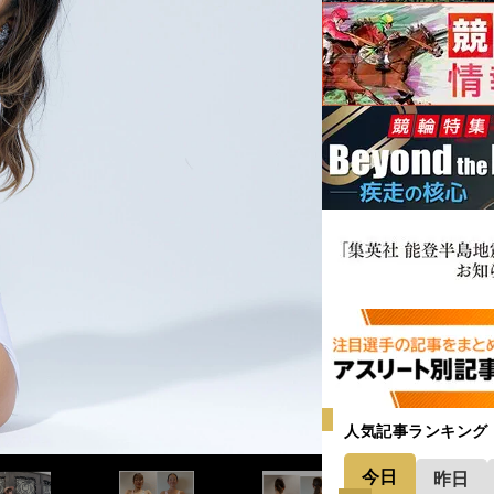
女性としては終わったな…」からフィット
でも残すため「女性らしく筋肉をつけて
人気記事ランキング
今日
昨日