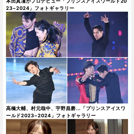
本田真凜がプロデビュー「プリンスアイスワールド20
23−2024」フォトギャラリー
高橋大輔、村元哉中、宇野昌磨...「プリンスアイスワ
ールド2023−2024」フォトギャラリー