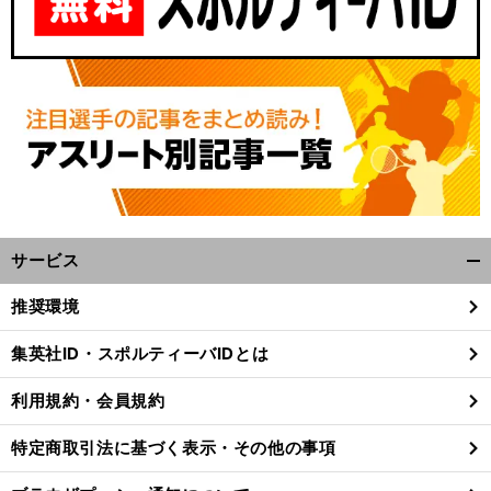
サービス
開
く/
推奨環境
閉
じ
集英社ID・スポルティーバIDとは
る
利用規約・会員規約
特定商取引法に基づく表示・その他の事項