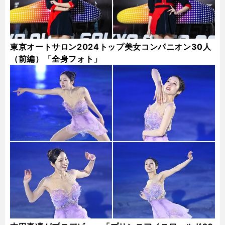
東京オートサロン2024トップ美女コンパニオン30人
（前編）「全身フォト」