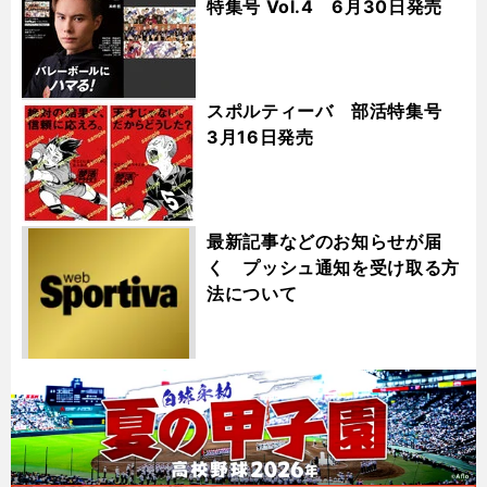
特集号 Vol.4 6月30日発売
スポルティーバ 部活特集号
3月16日発売
最新記事などのお知らせが届
く プッシュ通知を受け取る方
法について