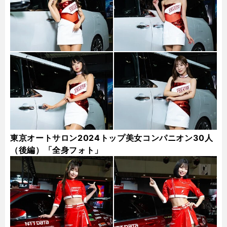
東京オートサロン2024トップ美女コンパニオン30人
（後編）「全身フォト」