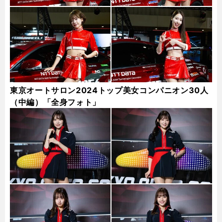
東京オートサロン2024トップ美女コンパニオン30人
（中編）「全身フォト」