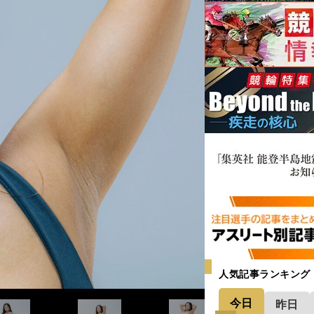
女性としては終わったな…」からフィット
でも残すため「女性らしく筋肉をつけて
人気記事ランキング
今日
昨日