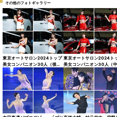
その他のフォトギャラリー
東京オートサロン2024トップ
東京オートサロン2024ト
美女コンパニオン30人（後
美女コンパニオン30人（
編）「全身フォト」
編）「全身フォト」