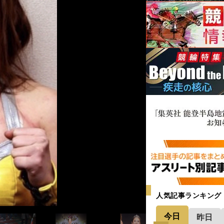
女性としては終わったな…」からフィット
でも残すため「女性らしく筋肉をつけて
人気記事ランキング
今日
昨日