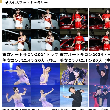
その他のフォトギャラリー
東京オートサロン2024トップ
東京オートサロン2024ト
美女コンパニオン30人（後
美女コンパニオン30人（
編）「全身フォト」
編）「全身フォト」