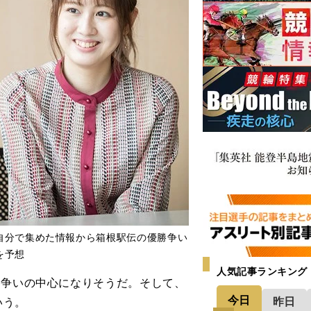
自分で集めた情報から箱根駅伝の優勝争い
を予想
人気記事ランキング
勝争いの中心になりそうだ。そして、
今日
昨日
いう。