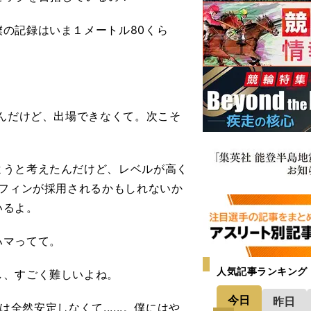
の記録はいま１メートル80くら
んだけど、出場できなくて。次こそ
うと考えたんだけど、レベルが高く
ーフィンが採用されるかもしれないか
いるよ。
ハマってて。
人気記事ランキング
、すごく難しいよね。
今日
昨日
全然安定しなくて......。僕にはや