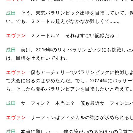
成田
そう、東京パラリンピック出場を目指していて、僕
い。でも、２メートル超えがなかなか難しくて......。
エヴァン
２メートル？ それはすごい記録だね！
成田
実は、2016年のリオパラリンピックにも挑戦した
は、目標を叶えたいですね。
エヴァン
僕もアーチェリーでパラリンピックに挑戦しよ
て大会に出るのはやめたんだ。でも、2024年にパラサ
ら、そしたら夏冬パラリンピアンを目指したいと考えて
成田
サーフィン？ 本当に？ 僕も最近サーフィンに
エヴァン
サーフィンはフィジカルの強さが求められるし
成田
本当に難しい......。僕の障がいのあるほうの足首では