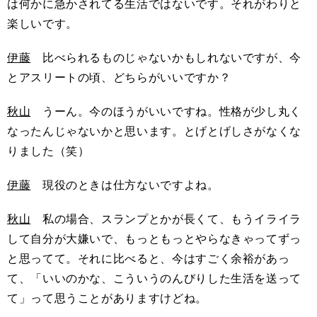
は何かに急かされてる生活ではないです。それがわりと
楽しいです。
伊藤
比べられるものじゃないかもしれないですが、今
とアスリートの頃、どちらがいいですか？
秋山
うーん。今のほうがいいですね。性格が少し丸く
なったんじゃないかと思います。とげとげしさがなくな
りました（笑）
伊藤
現役のときは仕方ないですよね。
秋山
私の場合、スランプとかが長くて、もうイライラ
して自分が大嫌いで、もっともっとやらなきゃってずっ
と思ってて。それに比べると、今はすごく余裕があっ
て、「いいのかな、こういうのんびりした生活を送って
て」って思うことがありますけどね。