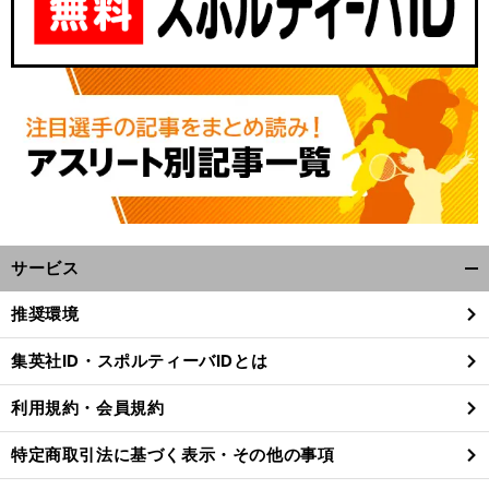
サービス
開
く/
推奨環境
閉
じ
集英社ID・スポルティーバIDとは
る
利用規約・会員規約
特定商取引法に基づく表示・その他の事項