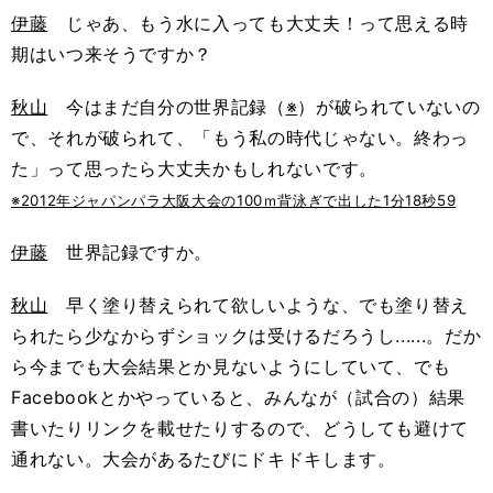
伊藤
じゃあ、もう水に入っても大丈夫！って思える時
期はいつ来そうですか？
秋山
今はまだ自分の世界記録（
※
）が破られていないの
で、それが破られて、「もう私の時代じゃない。終わっ
た」って思ったら大丈夫かもしれないです。
※2012年ジャパンパラ大阪大会の100ｍ背泳ぎで出した1分18秒59
伊藤
世界記録ですか。
秋山
早く塗り替えられて欲しいような、でも塗り替え
られたら少なからずショックは受けるだろうし......。だか
ら今までも大会結果とか見ないようにしていて、でも
Facebookとかやっていると、みんなが（試合の）結果
書いたりリンクを載せたりするので、どうしても避けて
通れない。大会があるたびにドキドキします。