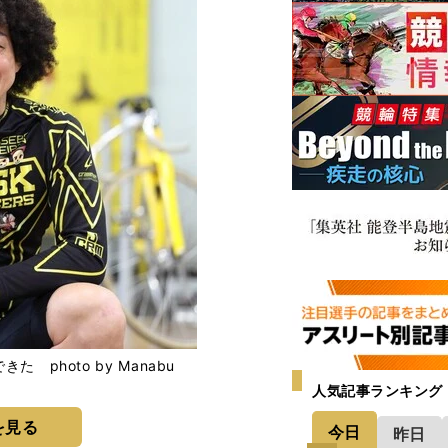
photo by Manabu
人気記事ランキング
を見る
今日
昨日