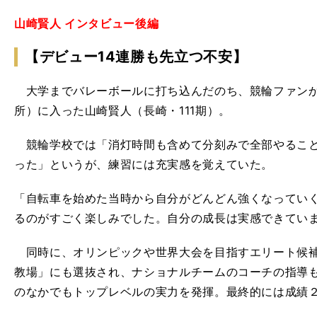
山崎賢人 インタビュー後編
【デビュー14連勝も先立つ不安】
大学までバレーボールに打ち込んだのち、競輪ファンか
所）に入った山崎賢人（長崎・111期）。
競輪学校では「消灯時間も含めて分刻みで全部やること
った」というが、練習には充実感を覚えていた。
「自転車を始めた当時から自分がどんどん強くなってい
るのがすごく楽しみでした。自分の成長は実感できてい
同時に、オリンピックや世界大会を目指すエリート候補
教場」にも選抜され、ナショナルチームのコーチの指導も
のなかでもトップレベルの実力を発揮。最終的には成績