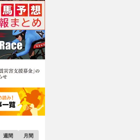
週間
月間