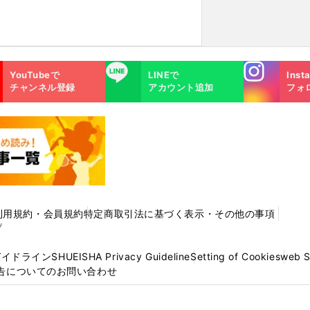
Instagra
LINE
YouTubeで
LINEで
Inst
m
チャンネル登録
アカウント追加
フォ
利用規約・会員規約
特定商取引法に基づく表示・その他の事項
プ
ガイドライン
SHUEISHA Privacy Guideline
Setting of Cookies
web 
告についてのお問い合わせ