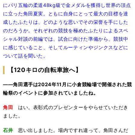
にパリ五輪の柔道48kg級で金メダルを獲得し世界の頂点
に立った角田夏実。ともに自身にとって最大の目標を達
成したふたりは、どのような思いでその栄誉を手にした
のだろうか。それぞれの競技を極めたふたりによるスペ
シャル対談の前編では、試合に向けた準備から、競技中
に感じていること、そしてルーティンやジンクスなどに
ついて話を聞いた。
【120キロの自転車旅へ】
――角田選手は2024年11月に小倉競輪場で開催された競
輪祭のイベントに参加されていましたね。
角田
はい。表彰式のプレゼンターをやらせていただき
ました。
石井
思い出しました。場内ですれ違って、角田さんだ