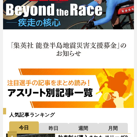
人気記事ランキング
今日
昨日
週間
月間