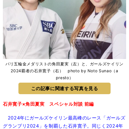
パリ五輪金メダリストの角田夏実（左）と、ガールズケイリン
2024覇者の石井寛子（右） photo by Noto Sunao（a
presto）
この記事に関連する写真を見る
石井寛子×角田夏実 スペシャル対談 前編
2024年にガールズケイリン最高峰のレース「ガールズ
グランプリ2024」を制覇した石井寛子。同じく2024年