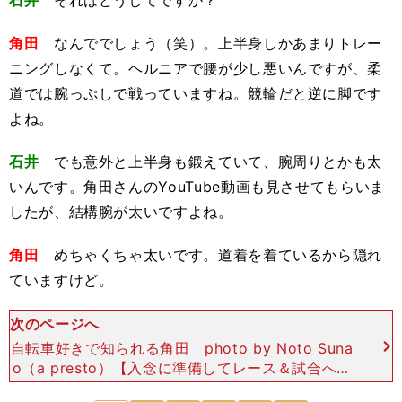
石井
それはどうしてですか？
角田
なんででしょう（笑）。上半身しかあまりトレー
ニングしなくて。ヘルニアで腰が少し悪いんですが、柔
道では腕っぷしで戦っていますね。競輪だと逆に脚です
よね。
石井
でも意外と上半身も鍛えていて、腕周りとかも太
いんです。角田さんのYouTube動画も見させてもらいま
したが、結構腕が太いですよね。
角田
めちゃくちゃ太いです。道着を着ているから隠れ
ていますけど。
次のページへ
自転車好きで知られる角田 photo by Noto Suna
o（a presto）【入念に準備してレース＆試合へ】
――おふたりは、レースをしているとき、試合をし