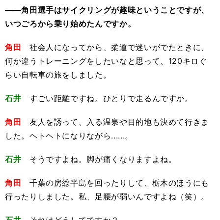
――角田選手はサイクリングが趣味ということですが、
いつごろから乗り始めたんですか。
角田
社会人になってから、柔道で迷いがでたときに、
何か違うトレーニングをしたいなと思って、120キロぐ
らい自転車の旅をしました。
石井
すごい距離ですね。ひとりで走るんですか。
角田
友人を誘って、入る温泉や目的地も決めて行きま
した。ヘトヘトになりながら......。
石井
そうですよね。脚が痛くなりますよね。
角田
千葉の房総半島を回ったりして、栃木のほうにも
行ったりしました。私、足腰が弱いんですよね（笑）。