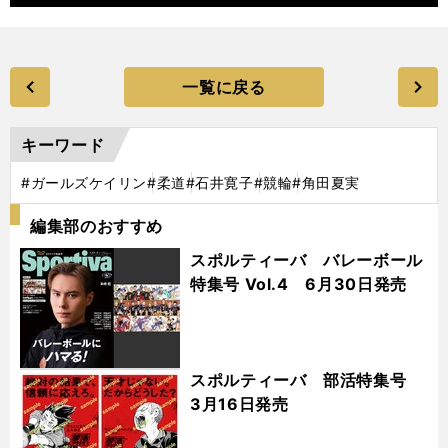
一覧に戻る
キーワード
#ガールズケイリン
#柔道
#石井寛子
#競輪
#角田夏実
編集部のおすすめ
スポルティーバ バレーボール
特集号 Vol.4 6月30日発売
スポルティーバ 部活特集号
3月16日発売