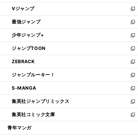
ウ
し
Vジャンプ
ィ
い
新
ン
ウ
し
最強ジャンプ
ド
ィ
い
新
ウ
ン
ウ
し
少年ジャンプ+
で
ド
ィ
い
新
開
ウ
ン
ウ
し
ジャンプTOON
く
で
ド
ィ
い
新
開
ウ
ン
ウ
し
ZEBRACK
く
で
ド
ィ
い
新
開
ウ
ン
ウ
し
ジャンプルーキー！
く
で
ド
ィ
い
新
開
ウ
ン
ウ
し
S-MANGA
く
で
ド
ィ
い
新
開
ウ
ン
ウ
し
集英社ジャンプリミックス
く
で
ド
ィ
い
新
開
ウ
ン
ウ
し
集英社コミック文庫
く
で
ド
ィ
い
新
開
ウ
ン
ウ
し
青年マンガ
く
で
ド
ィ
い
開
ウ
ン
ウ