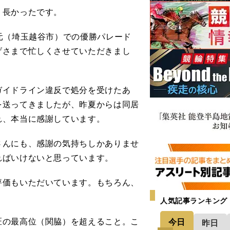
く長かったです。
元（埼玉越谷市）での優勝パレード
げさまで忙しくさせていただきまし
イドライン違反で処分を受けたあ
を送ってきましたが、昨夏からは同居
れ、本当に感謝しています。
んにも、感謝の気持ちしかありませ
ればいけないと思っています。
価もいただいています。もちろん、
人気記事ランキング
の最高位（関脇）を超えること。こ
今日
昨日