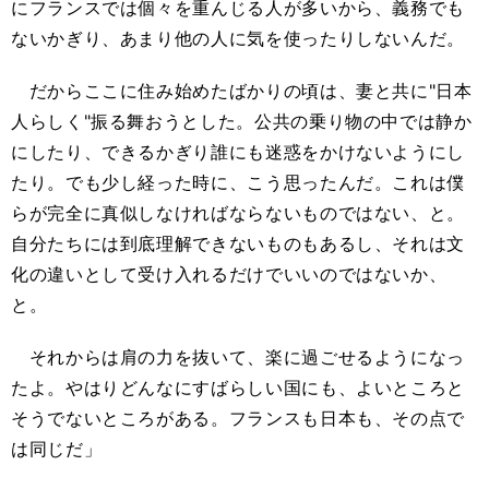
にフランスでは個々を重んじる人が多いから、義務でも
ないかぎり、あまり他の人に気を使ったりしないんだ。
だからここに住み始めたばかりの頃は、妻と共に"日本
人らしく"振る舞おうとした。公共の乗り物の中では静か
にしたり、できるかぎり誰にも迷惑をかけないようにし
たり。でも少し経った時に、こう思ったんだ。これは僕
らが完全に真似しなければならないものではない、と。
自分たちには到底理解できないものもあるし、それは文
化の違いとして受け入れるだけでいいのではないか、
と。
それからは肩の力を抜いて、楽に過ごせるようになっ
たよ。やはりどんなにすばらしい国にも、よいところと
そうでないところがある。フランスも日本も、その点で
は同じだ」