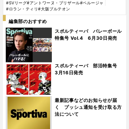
#SVリーグ
#アントワーヌ・ブリザール
#ペルージャ
#ロラン・ティリ
#大阪ブルテオン
編集部のおすすめ
スポルティーバ バレーボール
特集号 Vol.4 6月30日発売
スポルティーバ 部活特集号
3月16日発売
最新記事などのお知らせが届
く プッシュ通知を受け取る方
法について