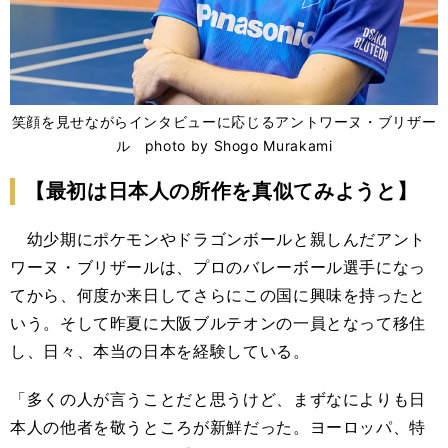
笑顔を見せながらインタビューに応じるアントワーヌ・ブリザー
ル photo by Shogo Murakami
【最初は日本人の所作を真似てみようと】
幼少期にポケモンやドラゴンボールと親しんだアント
ワーヌ・ブリザールは、プロのバレーボール選手になっ
てから、何度か来日してさらにこの国に興味を持ったと
いう。そして昨夏に大阪ブルテオンの一員となって移住
し、日々、本当の日本を経験している。
「多くの人が言うことだと思うけど、まずなによりも日
本人の他者を敬うところが新鮮だった。ヨーロッパ、特