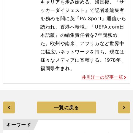
キャリアを歩み始める。帰国後、『サ
ッカーダイジェスト』で記者兼編集者
を務める間に英『PA Sport』通信から
誘われ、香港へ転職。『UEFA.com日
本語版』の編集責任者を7年間務め
た。欧州や南米、アフリカなど世界中
に幅広いネットワークを持ち、現在は
様々なメディアに寄稿する。1978年、
福岡県生まれ。
井川洋一の記事一覧
一覧に戻る
キーワード