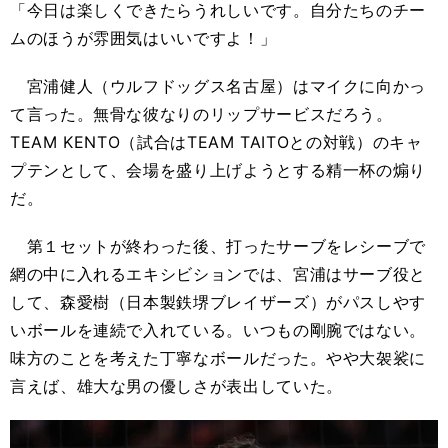
「今日は楽しくできたらうれしいです。自分たちのチー
ムのほうが雰囲気はいいですよ！」
宮浦健人（ウルフドッグス名古屋）はマイクに向かっ
て言った。無骨な彼なりのリップサービスだろう。
TEAM KENTO（試合はTEAM TAITOとの対戦）のキャ
プテンとして、会場を盛り上げようとする精一杯の煽り
だ。
第１セットが終わった後、打ったサーブをレシーブで
網の中に入れるエキシビションでは、宮浦はサーブ役と
して、森愛樹（日本製鉄堺ブレイザーズ）がパスしやす
いボールを連続で入れている。いつもの剛腕ではない。
味方のことを考えた丁寧なボールだった。やや大袈裟に
言えば、雄大な男の優しさが表出していた。