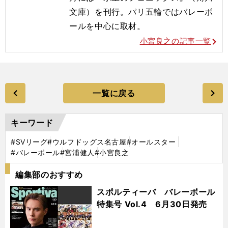
文庫）を刊行。
パリ五輪ではバレーボ
ールを
中心に取材。
小宮良之の記事一覧
一覧に戻る
キーワード
#SVリーグ
#ウルフドッグス名古屋
#オールスター
#バレーボール
#宮浦健人
#小宮良之
編集部のおすすめ
スポルティーバ バレーボール
特集号 Vol.4 6月30日発売