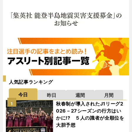
人気記事ランキング
今日
昨日
週間
月間
秋春制が導入されたJ1リーグ2
1
026－27シーズンの行方はい
かに!? ５人の識者が全順位を
大胆予想