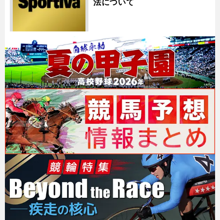
法について