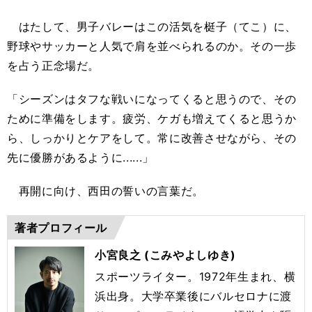
はたして、男子バレーはこの活気を梃子（てこ）に、
野球やサッカーと人気で肩を並べられるのか。その一歩
を占う正念場だ。
「シーズンはタフな戦いになってくると思うので、その
ために準備をします。疲労、ケガも増えてくると思うか
ら、しっかりとケアをして。常に改善させながら、その
先に優勝があるように......」
再開に向け、西田の誓いの言葉だ。
著者プロフィール
小宮良之 (こみやよしゆき)
スポーツライター。1972年生まれ、横
浜出身。大学卒業後にバルセロナに渡