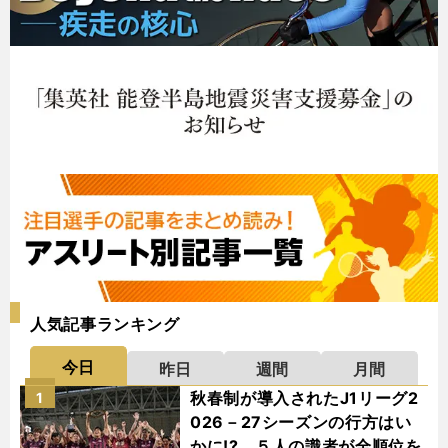
人気記事ランキング
今日
昨日
週間
月間
秋春制が導入されたJ1リーグ2
1
026－27シーズンの行方はい
かに!? ５人の識者が全順位を