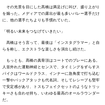
その光景を目にした髙橋は満足げに叫び、盛り上がり
を煽った。メディアでの露出が最も多いバレー選手だけ
に、他の選手たちよりも手慣れていた。
「明るい未来をつなげていきたい」
髙橋はそう言って、最後は「インスタグラマー」と自
らを称し、エクストラな楽しさを演出し続けた。
もっとも、髙橋の真骨頂はコートでのプレーにある。
人並外れた運動神経とセンスで、タイミングをずらすス
パイクはワールドクラス、インナーに急角度で打ち込む
一撃やバックアタックも代名詞。そしてレシーブも堅牢
で安定感があり、トスもフェイクセットのようなトリッ
キーさも合わせ持ち、いわゆる最高のオールラウンダー
だ。