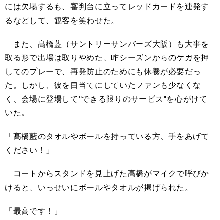
には欠場するも、審判台に立ってレッドカードを連発す
るなどして、観客を笑わせた。
また、髙橋藍（サントリーサンバーズ大阪）も大事を
取る形で出場は取りやめた、昨シーズンからのケガを押
してのプレーで、再発防止のためにも休養が必要だっ
た。しかし、彼を目当てにしていたファンも少なくな
く、会場に登場して"できる限りのサービス"を心がけて
いた。
「髙橋藍のタオルやボールを持っている方、手をあげて
ください！」
コートからスタンドを見上げた髙橋がマイクで呼びか
けると、いっせいにボールやタオルが掲げられた。
「最高です！」