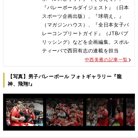
『バレーボールダイジェスト』（日本
スポーツ企画出版）、『球萌え。』
（マガジンハウス）、『全日本女子バ
レーコンプリートガイド』（JTBパブ
リッシング）などを企画編集。スポル
ティーバで西田有志の連載を担当
中西美雁の記事一覧
【写真】男子バレーボール フォトギャラリー『龍
神、飛翔!』