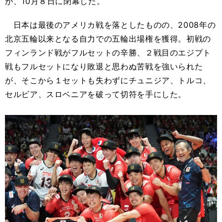
が、10月８日に閉幕した。
日本は最後のアメリカ戦を落としたものの、2008年の
北京五輪以来となる自力での五輪出場権を獲得。初戦の
フィンランド戦がフルセットの辛勝、２戦目のエジプト
戦もフルセットになり敗退と思わぬ苦戦を強いられた
が、そこから１セットも失わずにチュニジア、トルコ、
セルビア、スロベニアを破って切符を手にした。