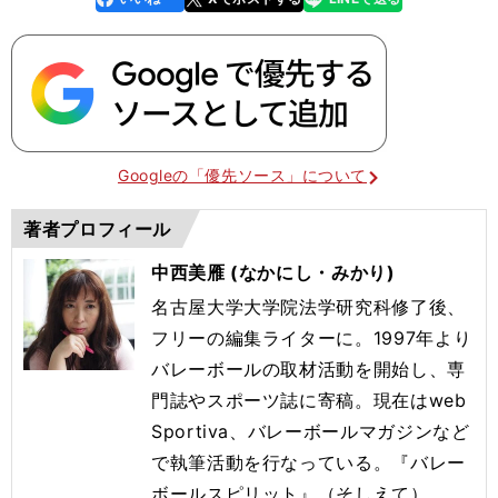
k
Googleの「優先ソース」について
著者プロフィール
中西美雁 (なかにし・みかり)
名古屋大学大学院法学研究科修了後、
フリーの編集ライターに。1997年より
バレーボールの取材活動を開始し、専
門誌やスポーツ誌に寄稿。現在はweb
Sportiva、バレーボールマガジンなど
で執筆活動を行なっている。『バレー
ボールスピリット』（そしえて）、