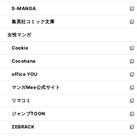
開
ウ
ン
ウ
し
S-MANGA
く
で
ド
ィ
い
新
開
ウ
ン
ウ
し
集英社コミック文庫
く
で
ド
ィ
い
新
開
ウ
ン
ウ
し
女性マンガ
く
で
ド
ィ
い
開
ウ
ン
ウ
Cookie
く
で
ド
ィ
新
開
ウ
ン
し
Cocohana
く
で
ド
い
新
開
ウ
ウ
し
office YOU
く
で
ィ
い
新
開
ン
ウ
し
マンガMee公式サイト
く
ド
ィ
い
新
ウ
ン
ウ
し
リマコミ
で
ド
ィ
い
新
開
ウ
ン
ウ
し
ジャンプTOON
く
で
ド
ィ
い
新
開
ウ
ン
ウ
し
ZEBRACK
く
で
ド
ィ
い
新
開
ウ
ン
ウ
し