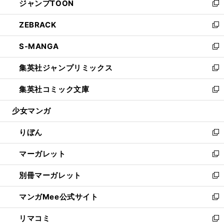
ジャンプTOON
く
で
ド
ィ
い
新
開
ウ
ン
ウ
し
ZEBRACK
く
で
ド
ィ
い
新
開
ウ
ン
ウ
し
S-MANGA
く
で
ド
ィ
い
新
開
ウ
ン
ウ
し
集英社ジャンプリミックス
く
で
ド
ィ
い
新
開
ウ
ン
ウ
し
集英社コミック文庫
く
で
ド
ィ
い
新
開
ウ
ン
ウ
し
少女マンガ
く
で
ド
ィ
い
開
ウ
ン
ウ
りぼん
く
で
ド
ィ
新
開
ウ
ン
し
マーガレット
く
で
ド
い
新
開
ウ
ウ
し
別冊マーガレット
く
で
ィ
い
新
開
ン
ウ
し
マンガMee公式サイト
く
ド
ィ
い
新
ウ
ン
ウ
し
リマコミ
で
ド
ィ
い
新