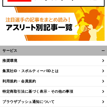
サービス
開
く/
推奨環境
閉
じ
集英社ID・スポルティーバIDとは
る
利用規約・会員規約
特定商取引法に基づく表示・その他の事項
ブラウザプッシュ通知について