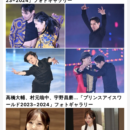
23−2024」フォトギャラリー
高橋大輔、村元哉中、宇野昌磨...「プリンスアイスワ
ールド2023−2024」フォトギャラリー