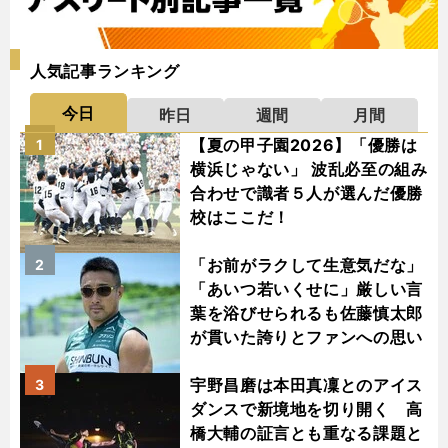
人気記事ランキング
今日
昨日
週間
月間
【夏の甲子園2026】「優勝は
1
横浜じゃない」 波乱必至の組み
合わせで識者５人が選んだ優勝
校はここだ！
「お前がラクして生意気だな」
2
「あいつ若いくせに」厳しい言
葉を浴びせられるも佐藤慎太郎
が貫いた誇りとファンへの思い
宇野昌磨は本田真凜とのアイス
3
ダンスで新境地を切り開く 高
橋大輔の証言とも重なる課題と