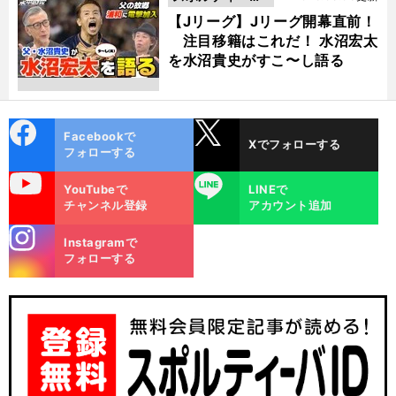
動画
【Jリーグ】Jリーグ開幕直前！
注目移籍はこれだ！ 水沼宏太
を水沼貴史がすこ〜し語る
cebo
X
Facebookで
Xでフォローする
ok
フォローする
uTube
LINE
YouTubeで
LINEで
チャンネル登録
アカウント追加
stagra
Instagramで
m
フォローする