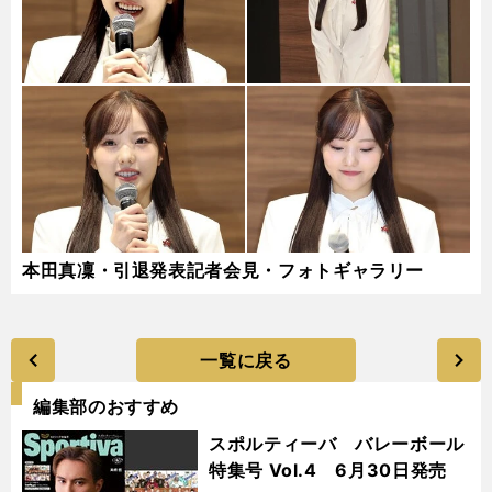
本田真凜・引退発表記者会見・フォトギャラリー
一覧に戻る
編集部のおすすめ
スポルティーバ バレーボール
特集号 Vol.4 6月30日発売