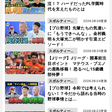
泣！？ ハードだったPL学園時
代を支えたものとは
スポルティーバ
2026.08.06更新
動画
【プロ野球】先輩たちの気遣い
に「もうできへんな」。金村義
明＆大塚光二が明かす引退エピ
ソード！
スポルティーバ
2026.08.05更新
動画
【Jリーグ】Jリーグ・開幕前注
目ポイント マテウス・ブエノ
の鹿島移籍！ 恐るべし15歳磯
部怜夢！
スポルティーバ
2026.08.04更新
動画
【プロ野球】令和では考えられ
ない！？今だから語れる当時の
野球事情とは...
スポルティーバ
2026.08.03更新