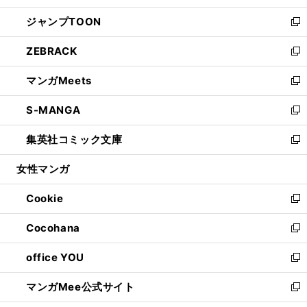
開
ウ
ン
ウ
し
ジャンプTOON
く
で
ド
ィ
い
新
開
ウ
ン
ウ
し
ZEBRACK
く
で
ド
ィ
い
新
開
ウ
ン
ウ
し
マンガMeets
く
で
ド
ィ
い
新
開
ウ
ン
ウ
し
S-MANGA
く
で
ド
ィ
い
新
開
ウ
ン
ウ
し
集英社コミック文庫
く
で
ド
ィ
い
新
開
ウ
ン
ウ
し
女性マンガ
く
で
ド
ィ
い
開
ウ
ン
ウ
Cookie
く
で
ド
ィ
新
開
ウ
ン
し
Cocohana
く
で
ド
い
新
開
ウ
ウ
し
office YOU
く
で
ィ
い
新
開
ン
ウ
し
マンガMee公式サイト
く
ド
ィ
い
新
ウ
ン
ウ
し