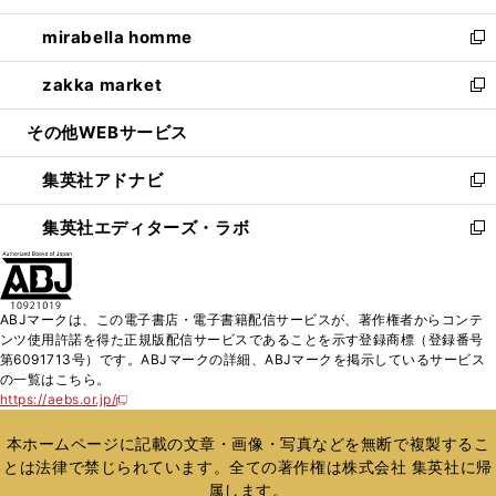
開
ウ
ン
ウ
し
mirabella homme
く
で
ド
ィ
い
新
開
ウ
ン
ウ
し
zakka market
く
で
ド
ィ
い
新
開
ウ
ン
ウ
し
その他WEBサービス
く
で
ド
ィ
い
開
ウ
ン
ウ
集英社アドナビ
く
で
ド
ィ
新
開
ウ
ン
し
集英社エディターズ・ラボ
く
で
ド
い
新
開
ウ
ウ
し
く
で
ィ
い
開
ン
ウ
ABJマークは、この電子書店・電子書籍配信サービスが、著作権者からコンテ
く
ド
ィ
ンツ使用許諾を得た正規版配信サービスであることを示す登録商標（登録番号
ウ
ン
第6091713号）です。ABJマークの詳細、ABJマークを掲示しているサービス
で
ド
の一覧はこちら。
開
ウ
https://aebs.or.jp/
新
く
で
し
い
開
本ホームページに記載の文章・画像・写真などを無断で複製するこ
ウ
く
とは法律で禁じられています。全ての著作権は株式会社 集英社に帰
ィ
属します。
ン