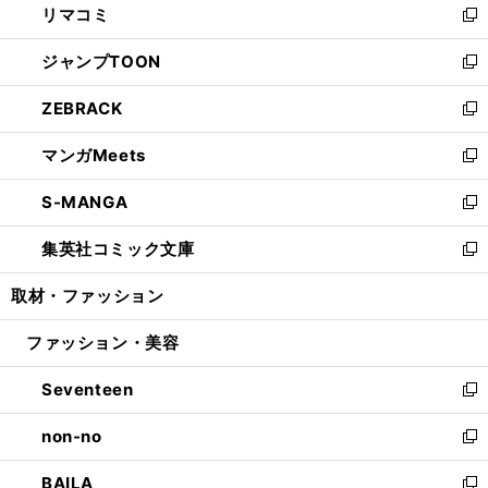
リマコミ
で
ド
ィ
い
新
開
ウ
ン
ウ
し
ジャンプTOON
く
で
ド
ィ
い
新
開
ウ
ン
ウ
し
ZEBRACK
く
で
ド
ィ
い
新
開
ウ
ン
ウ
し
マンガMeets
く
で
ド
ィ
い
新
開
ウ
ン
ウ
し
S-MANGA
く
で
ド
ィ
い
新
開
ウ
ン
ウ
し
集英社コミック文庫
く
で
ド
ィ
い
新
開
ウ
ン
ウ
し
取材・ファッション
く
で
ド
ィ
い
開
ウ
ン
ウ
ファッション・美容
く
で
ド
ィ
開
ウ
ン
Seventeen
く
で
ド
新
開
ウ
し
non-no
く
で
い
新
開
ウ
し
BAILA
く
ィ
い
新