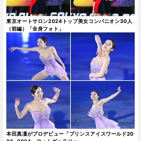
東京オートサロン2024トップ美女コンパニオン30人
（前編）「全身フォト」
本田真凜がプロデビュー「プリンスアイスワールド20