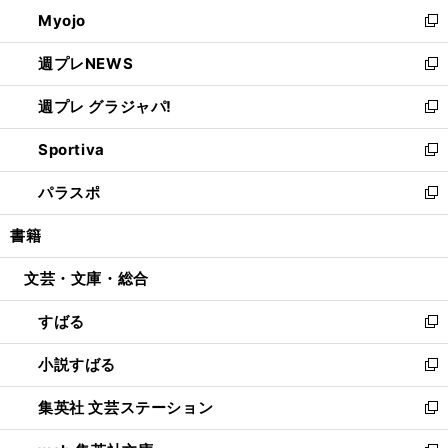
ン
ウ
Myojo
く
で
ド
ィ
新
開
ウ
ン
し
週プレNEWS
く
で
ド
い
新
開
ウ
ウ
し
週プレ グラジャパ!
く
で
ィ
い
新
開
ン
ウ
し
Sportiva
く
ド
ィ
い
新
ウ
ン
ウ
し
パラスポ
で
ド
ィ
い
新
開
ウ
ン
ウ
し
書籍
く
で
ド
ィ
い
開
ウ
ン
ウ
文芸・文庫・総合
く
で
ド
ィ
開
ウ
ン
すばる
く
で
ド
新
開
ウ
し
小説すばる
く
で
い
新
開
ウ
し
集英社 文芸ステーション
く
ィ
い
新
ン
ウ
し