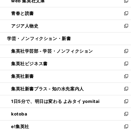
web 集英社文庫
ド
ィ
い
新
ウ
ン
ウ
し
青春と読書
で
ド
ィ
い
新
開
ウ
ン
ウ
し
アジア人物史
く
で
ド
ィ
い
新
開
ウ
ン
ウ
し
学芸・ノンフィクション・新書
く
で
ド
ィ
い
開
ウ
ン
ウ
集英社学芸部 - 学芸・ノンフィクション
く
で
ド
ィ
新
開
ウ
ン
し
集英社ビジネス書
く
で
ド
い
新
開
ウ
ウ
し
集英社新書
く
で
ィ
い
新
開
ン
ウ
し
集英社新書プラス - 知の水先案内人
く
ド
ィ
い
新
ウ
ン
ウ
し
1日5分で、明日は変わる よみタイ yomitai
で
ド
ィ
い
新
開
ウ
ン
ウ
し
kotoba
く
で
ド
ィ
い
新
開
ウ
ン
ウ
し
e!集英社
く
で
ド
ィ
い
新