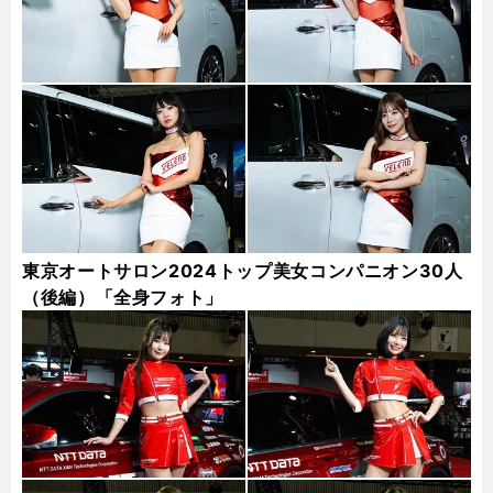
東京オートサロン2024トップ美女コンパニオン30人
（後編）「全身フォト」