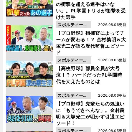
の衝撃を超える選手はいな
い」。PL学園トリオが衝撃を受
けた選手
スポルティーバ
2026.08.06更新
動画
【プロ野球】指揮官によってチ
ームが変わる！？ 金村義明＆大
塚光二が語る歴代監督エピソー
ド
スポルティーバ
2026.08.06更新
動画
【高校野球】部員全員が大号
泣！？ ハードだったPL学園時
代を支えたものとは
スポルティーバ
2026.08.06更新
動画
【プロ野球】先輩たちの気遣い
に「もうできへんな」。金村義
明＆大塚光二が明かす引退エピ
ソード！
スポルティーバ
2026.08.05更新