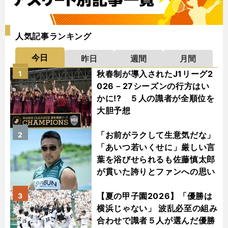
人気記事ランキング
今日
昨日
週間
月間
秋春制が導入されたJ1リーグ2
1
026－27シーズンの行方はい
かに!? ５人の識者が全順位を
大胆予想
「お前がラクして生意気だな」
2
「あいつ若いくせに」厳しい言
葉を浴びせられるも佐藤慎太郎
が貫いた誇りとファンへの思い
【夏の甲子園2026】「優勝は
3
横浜じゃない」 波乱必至の組み
合わせで識者５人が選んだ優勝