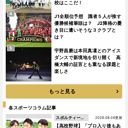
校はここだ！
4
J1全順位予想 識者５人が推す
優勝候補筆頭は？ J2降格の憂
き目に遭いそうな３クラブと
は？
5
宇野昌磨は本田真凜とのアイス
ダンスで新境地を切り開く 高
橋大輔の証言とも重なる課題と
楽しさ
もっと見る
各スポーツコラム記事
スポルティーバ
2026.08.06更新
動画
【高校野球】「プロ入り後もあ