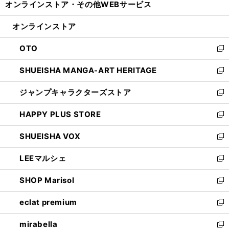
オンラインストア・
その他WEBサービス
く
で
ィ
い
開
ン
ウ
オンラインストア
く
ド
ィ
ウ
ン
OTO
で
ド
新
開
ウ
し
SHUEISHA MANGA-ART HERITAGE
く
で
い
新
開
ウ
し
ジャンプキャラクターズストア
く
ィ
い
新
ン
ウ
し
HAPPY PLUS STORE
ド
ィ
い
新
ウ
ン
ウ
し
SHUEISHA VOX
で
ド
ィ
い
新
開
ウ
ン
ウ
し
LEEマルシェ
く
で
ド
ィ
い
新
開
ウ
ン
ウ
し
SHOP Marisol
く
で
ド
ィ
い
新
開
ウ
ン
ウ
し
eclat premium
く
で
ド
ィ
い
新
開
ウ
ン
ウ
し
mirabella
く
で
ド
ィ
い
新