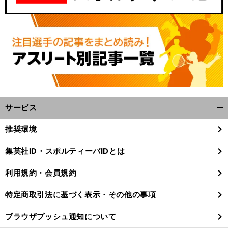
サービス
開
く/
推奨環境
閉
じ
集英社ID・スポルティーバIDとは
る
利用規約・会員規約
特定商取引法に基づく表示・その他の事項
ブラウザプッシュ通知について