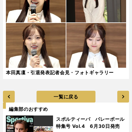
本田真凜・引退発表記者会見・フォトギャラリー
一覧に戻る
編集部のおすすめ
スポルティーバ バレーボール
特集号 Vol.4 6月30日発売