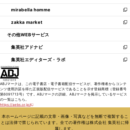
開
ウ
ン
ウ
し
mirabella homme
く
で
ド
ィ
い
新
開
ウ
ン
ウ
し
zakka market
く
で
ド
ィ
い
新
開
ウ
ン
ウ
し
その他WEBサービス
く
で
ド
ィ
い
開
ウ
ン
ウ
集英社アドナビ
く
で
ド
ィ
新
開
ウ
ン
し
集英社エディターズ・ラボ
く
で
ド
い
新
開
ウ
ウ
し
く
で
ィ
い
開
ン
ウ
ABJマークは、この電子書店・電子書籍配信サービスが、著作権者からコンテ
く
ド
ィ
ンツ使用許諾を得た正規版配信サービスであることを示す登録商標（登録番号
ウ
ン
第6091713号）です。ABJマークの詳細、ABJマークを掲示しているサービス
で
ド
の一覧はこちら。
開
ウ
https://aebs.or.jp/
新
く
で
し
い
開
本ホームページに記載の文章・画像・写真などを無断で複製するこ
ウ
く
とは法律で禁じられています。全ての著作権は株式会社 集英社に帰
ィ
属します。
ン