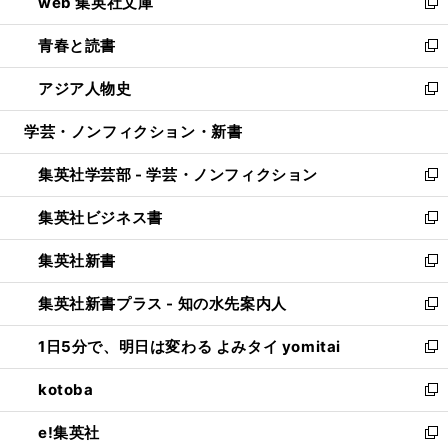
web 集英社文庫
ド
ィ
い
新
ウ
ン
ウ
し
青春と読書
で
ド
ィ
い
新
開
ウ
ン
ウ
し
アジア人物史
く
で
ド
ィ
い
新
開
ウ
ン
ウ
し
学芸・ノンフィクション・新書
く
で
ド
ィ
い
開
ウ
ン
ウ
集英社学芸部 - 学芸・ノンフィクション
く
で
ド
ィ
新
開
ウ
ン
し
集英社ビジネス書
く
で
ド
い
新
開
ウ
ウ
し
集英社新書
く
で
ィ
い
新
開
ン
ウ
し
集英社新書プラス - 知の水先案内人
く
ド
ィ
い
新
ウ
ン
ウ
し
1日5分で、明日は変わる よみタイ yomitai
で
ド
ィ
い
新
開
ウ
ン
ウ
し
kotoba
く
で
ド
ィ
い
新
開
ウ
ン
ウ
し
e!集英社
く
で
ド
ィ
い
新