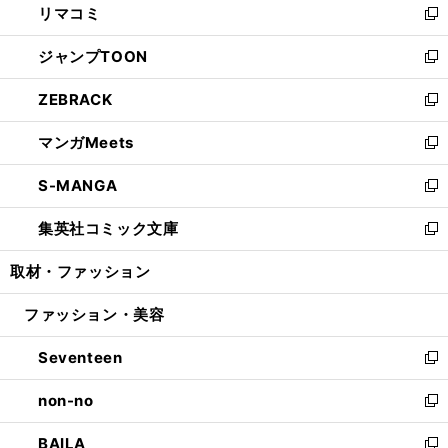
リマコミ
で
ド
ィ
い
新
開
ウ
ン
ウ
し
ジャンプTOON
く
で
ド
ィ
い
新
開
ウ
ン
ウ
し
ZEBRACK
く
で
ド
ィ
い
新
開
ウ
ン
ウ
し
マンガMeets
く
で
ド
ィ
い
新
開
ウ
ン
ウ
し
S-MANGA
く
で
ド
ィ
い
新
開
ウ
ン
ウ
し
集英社コミック文庫
く
で
ド
ィ
い
新
開
ウ
ン
ウ
し
取材・ファッション
く
で
ド
ィ
い
開
ウ
ン
ウ
ファッション・美容
く
で
ド
ィ
開
ウ
ン
Seventeen
く
で
ド
新
開
ウ
し
non-no
く
で
い
新
開
ウ
し
BAILA
く
ィ
い
新