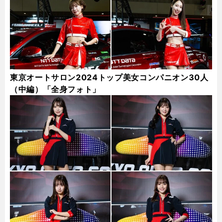
東京オートサロン2024トップ美女コンパニオン30人
（中編）「全身フォト」