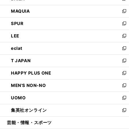
ン
ウ
し
MAQUIA
ド
ィ
い
新
ウ
ン
ウ
し
SPUR
で
ド
ィ
い
新
開
ウ
ン
ウ
し
LEE
く
で
ド
ィ
い
新
開
ウ
ン
ウ
し
eclat
く
で
ド
ィ
い
新
開
ウ
ン
ウ
し
T JAPAN
く
で
ド
ィ
い
新
開
ウ
ン
ウ
し
HAPPY PLUS ONE
く
で
ド
ィ
い
新
開
ウ
ン
ウ
し
MEN'S NON-NO
く
で
ド
ィ
い
新
開
ウ
ン
ウ
し
UOMO
く
で
ド
ィ
い
新
開
ウ
ン
ウ
し
集英社オンライン
く
で
ド
ィ
い
新
開
ウ
ン
ウ
し
芸能・情報・スポーツ
く
で
ド
ィ
い
開
ウ