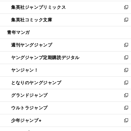
開
ウ
ン
ウ
し
集英社ジャンプリミックス
く
で
ド
ィ
い
新
開
ウ
ン
ウ
し
集英社コミック文庫
く
で
ド
ィ
い
新
開
ウ
ン
ウ
し
青年マンガ
く
で
ド
ィ
い
開
ウ
ン
ウ
週刊ヤングジャンプ
く
で
ド
ィ
新
開
ウ
ン
し
ヤングジャンプ定期購読デジタル
く
で
ド
い
新
開
ウ
ウ
し
ヤンジャン！
く
で
ィ
い
新
開
ン
ウ
し
となりのヤングジャンプ
く
ド
ィ
い
新
ウ
ン
ウ
し
グランドジャンプ
で
ド
ィ
い
新
開
ウ
ン
ウ
し
ウルトラジャンプ
く
で
ド
ィ
い
新
開
ウ
ン
ウ
し
少年ジャンプ+
く
で
ド
ィ
い
新
開
ウ
ン
ウ
し