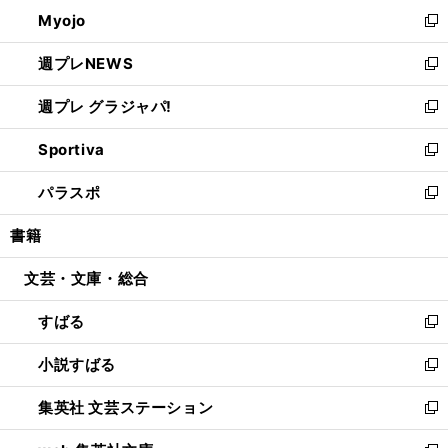
ン
ウ
Myojo
く
で
ド
ィ
新
開
ウ
ン
し
週プレNEWS
く
で
ド
い
新
開
ウ
ウ
し
週プレ グラジャパ!
く
で
ィ
い
新
開
ン
ウ
し
Sportiva
く
ド
ィ
い
新
ウ
ン
ウ
し
パラスポ
で
ド
ィ
い
新
開
ウ
ン
ウ
し
書籍
く
で
ド
ィ
い
開
ウ
ン
ウ
文芸・文庫・総合
く
で
ド
ィ
開
ウ
ン
すばる
く
で
ド
新
開
ウ
し
小説すばる
く
で
い
新
開
ウ
し
集英社 文芸ステーション
く
ィ
い
新
ン
ウ
し