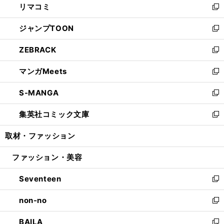
リマコミ
で
ド
ィ
い
新
開
ウ
ン
ウ
し
ジャンプTOON
く
で
ド
ィ
い
新
開
ウ
ン
ウ
し
ZEBRACK
く
で
ド
ィ
い
新
開
ウ
ン
ウ
し
マンガMeets
く
で
ド
ィ
い
新
開
ウ
ン
ウ
し
S-MANGA
く
で
ド
ィ
い
新
開
ウ
ン
ウ
し
集英社コミック文庫
く
で
ド
ィ
い
新
開
ウ
ン
ウ
し
取材・ファッション
く
で
ド
ィ
い
開
ウ
ン
ウ
ファッション・美容
く
で
ド
ィ
開
ウ
ン
Seventeen
く
で
ド
新
開
ウ
し
non-no
く
で
い
新
開
ウ
し
BAILA
く
ィ
い
新