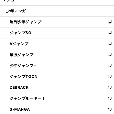
ド
閉
ウ
じ
少年マンガ
で
る
開
週刊少年ジャンプ
く
新
し
ジャンプSQ
い
新
ウ
し
Vジャンプ
ィ
い
新
ン
ウ
し
最強ジャンプ
ド
ィ
い
新
ウ
ン
ウ
し
少年ジャンプ+
で
ド
ィ
い
新
開
ウ
ン
ウ
し
ジャンプTOON
く
で
ド
ィ
い
新
開
ウ
ン
ウ
し
ZEBRACK
く
で
ド
ィ
い
新
開
ウ
ン
ウ
し
ジャンプルーキー！
く
で
ド
ィ
い
新
開
ウ
ン
ウ
し
S-MANGA
く
で
ド
ィ
い
新