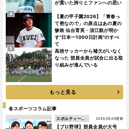
が貫いた誇りとファンへの思い
4
【夏の甲子園2026】「青春っ
て密なので」の原点はあの夏の
惨敗 仙台育英・須江航が明か
す"日本一1000日計画"のすべ
て
5
高校サッカーから補欠がいなく
なった 部員全員が試合に出る取
り組みが進んでいる
もっと見る
各スポーツコラム記事
スポルティーバ
2026.08.06更新
動画
【プロ野球】部員全員が大号