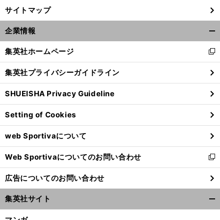
サイトマップ
企業情報
開
く/
集英社ホームページ
新
閉
し
じ
集英社プライバシーガイドライン
い
る
ウ
SHUEISHA Privacy Guideline
ィ
ン
Setting of Cookies
ド
ウ
web Sportivaについて
で
開
Web Sportivaについてのお問い合わせ
く
新
し
広告についてのお問い合わせ
い
ウ
集英社サイト
ィ
開
ン
く/
マンガ