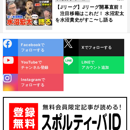
動画
【Jリーグ】Jリーグ開幕直前！
注目移籍はこれだ！ 水沼宏太
を水沼貴史がすこ〜し語る
cebo
X
Facebookで
Xでフォローする
ok
フォローする
uTube
LINE
YouTubeで
LINEで
チャンネル登録
アカウント追加
stagra
Instagramで
m
フォローする