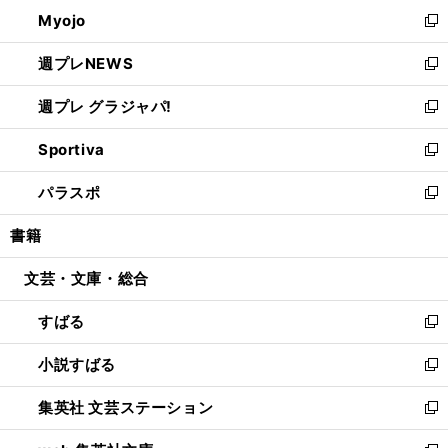
ン
ウ
Myojo
く
で
ド
ィ
新
開
ウ
ン
し
週プレNEWS
く
で
ド
い
新
開
ウ
ウ
し
週プレ グラジャパ!
く
で
ィ
い
新
開
ン
ウ
し
Sportiva
く
ド
ィ
い
新
ウ
ン
ウ
し
パラスポ
で
ド
ィ
い
新
開
ウ
ン
ウ
し
書籍
く
で
ド
ィ
い
開
ウ
ン
ウ
文芸・文庫・総合
く
で
ド
ィ
開
ウ
ン
すばる
く
で
ド
新
開
ウ
し
小説すばる
く
で
い
新
開
ウ
し
集英社 文芸ステーション
く
ィ
い
新
ン
ウ
し