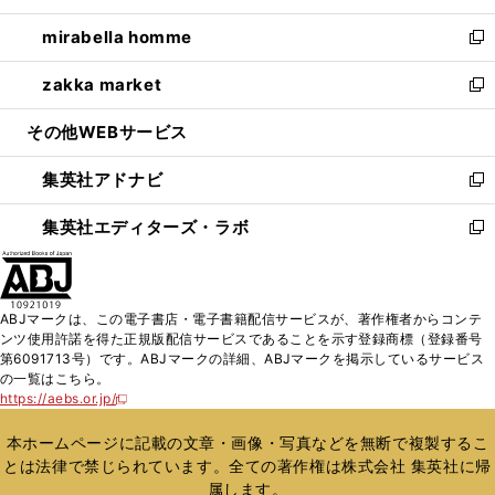
開
ウ
ン
ウ
し
mirabella homme
く
で
ド
ィ
い
新
開
ウ
ン
ウ
し
zakka market
く
で
ド
ィ
い
新
開
ウ
ン
ウ
し
その他WEBサービス
く
で
ド
ィ
い
開
ウ
ン
ウ
集英社アドナビ
く
で
ド
ィ
新
開
ウ
ン
し
集英社エディターズ・ラボ
く
で
ド
い
新
開
ウ
ウ
し
く
で
ィ
い
開
ン
ウ
ABJマークは、この電子書店・電子書籍配信サービスが、著作権者からコンテ
く
ド
ィ
ンツ使用許諾を得た正規版配信サービスであることを示す登録商標（登録番号
ウ
ン
第6091713号）です。ABJマークの詳細、ABJマークを掲示しているサービス
で
ド
の一覧はこちら。
開
ウ
https://aebs.or.jp/
新
く
で
し
い
開
本ホームページに記載の文章・画像・写真などを無断で複製するこ
ウ
く
とは法律で禁じられています。全ての著作権は株式会社 集英社に帰
ィ
属します。
ン