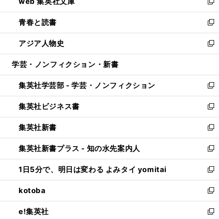
web 集英社文庫
ド
ィ
い
新
ウ
ン
ウ
し
青春と読書
で
ド
ィ
い
新
開
ウ
ン
ウ
し
アジア人物史
く
で
ド
ィ
い
新
開
ウ
ン
ウ
し
学芸・ノンフィクション・新書
く
で
ド
ィ
い
開
ウ
ン
ウ
集英社学芸部 - 学芸・ノンフィクション
く
で
ド
ィ
新
開
ウ
ン
し
集英社ビジネス書
く
で
ド
い
新
開
ウ
ウ
し
集英社新書
く
で
ィ
い
新
開
ン
ウ
し
集英社新書プラス - 知の水先案内人
く
ド
ィ
い
新
ウ
ン
ウ
し
1日5分で、明日は変わる よみタイ yomitai
で
ド
ィ
い
新
開
ウ
ン
ウ
し
kotoba
く
で
ド
ィ
い
新
開
ウ
ン
ウ
し
e!集英社
く
で
ド
ィ
い
新