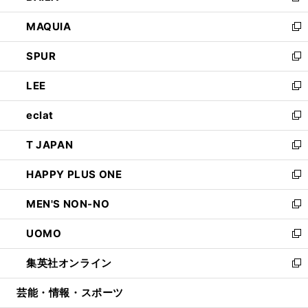
ン
ウ
し
MAQUIA
ド
ィ
い
新
ウ
ン
ウ
し
SPUR
で
ド
ィ
い
新
開
ウ
ン
ウ
し
LEE
く
で
ド
ィ
い
新
開
ウ
ン
ウ
し
eclat
く
で
ド
ィ
い
新
開
ウ
ン
ウ
し
T JAPAN
く
で
ド
ィ
い
新
開
ウ
ン
ウ
し
HAPPY PLUS ONE
く
で
ド
ィ
い
新
開
ウ
ン
ウ
し
MEN'S NON-NO
く
で
ド
ィ
い
新
開
ウ
ン
ウ
し
UOMO
く
で
ド
ィ
い
新
開
ウ
ン
ウ
し
集英社オンライン
く
で
ド
ィ
い
新
開
ウ
ン
ウ
し
芸能・情報・スポーツ
く
で
ド
ィ
い
開
ウ