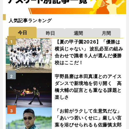
人気記事ランキング
今日
昨日
週間
月間
【夏の甲子園2026】「優勝は
1
横浜じゃない」 波乱必至の組み
合わせで識者５人が選んだ優勝
校はここだ！
宇野昌磨は本田真凜とのアイス
2
ダンスで新境地を切り開く 高
橋大輔の証言とも重なる課題と
楽しさ
「お前がラクして生意気だな」
3
「あいつ若いくせに」厳しい言
葉を浴びせられるも佐藤慎太郎