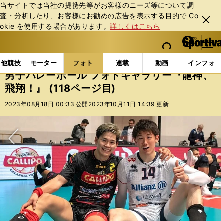
当サイトでは当社の提携先等がお客様のニーズ等について調
査・分析したり、お客様にお勧めの広告を表⽰する⽬的で Co
閉じ
okie を使⽤する場合があります。
詳しくはこちら
る
マイペ
web Sportiva (webスポルティーバ)
検索
メニュ
we
ー
フォトギャラリー
男子バレーボール フォトギャラリー『
b
ジ
の他競技
モーター
フォト
連載
動画
インフォ
ス
男子バレーボール フォトギャラリー『龍神、
ポ
飛翔！』 (118ページ目)
ル
テ
2023年08月18日 00:33 公開
2023年10月11日 14:39 更新
ィ
ー
バ
次へ