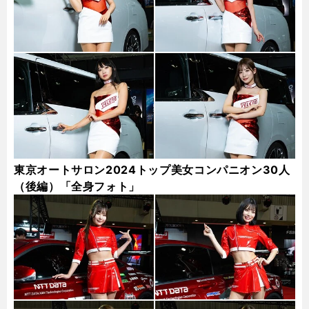
東京オートサロン2024トップ美女コンパニオン30人
（後編）「全身フォト」