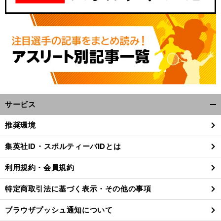
サービス
開
く/
推奨環境
閉
じ
集英社ID・スポルティーバIDとは
る
利用規約・会員規約
特定商取引法に基づく表示・その他の事項
ブラウザプッシュ通知について