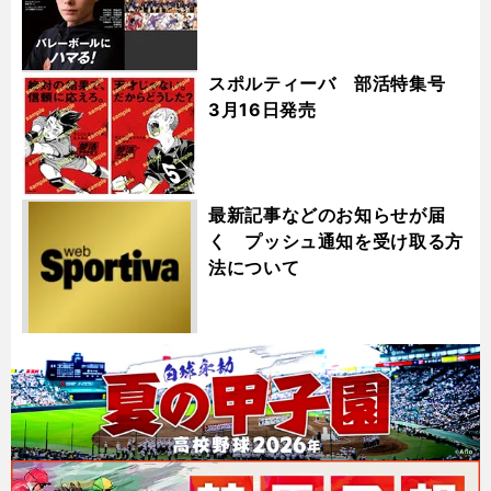
スポルティーバ 部活特集号
3月16日発売
最新記事などのお知らせが届
く プッシュ通知を受け取る方
法について