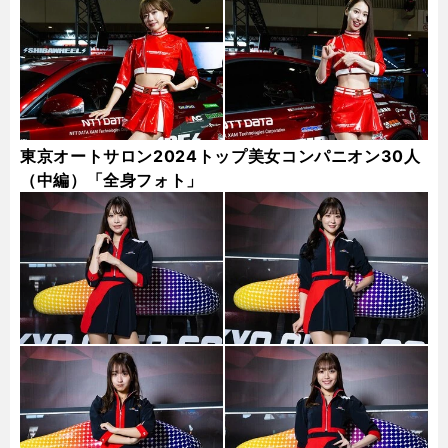
東京オートサロン2024トップ美女コンパニオン30人
（中編）「全身フォト」