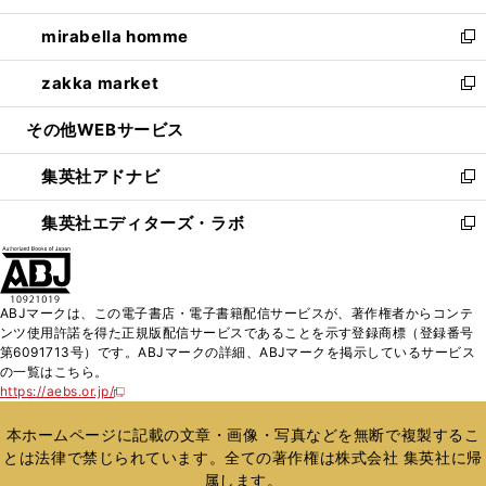
開
ウ
ン
ウ
し
mirabella homme
く
で
ド
ィ
い
新
開
ウ
ン
ウ
し
zakka market
く
で
ド
ィ
い
新
開
ウ
ン
ウ
し
その他WEBサービス
く
で
ド
ィ
い
開
ウ
ン
ウ
集英社アドナビ
く
で
ド
ィ
新
開
ウ
ン
し
集英社エディターズ・ラボ
く
で
ド
い
新
開
ウ
ウ
し
く
で
ィ
い
開
ン
ウ
ABJマークは、この電子書店・電子書籍配信サービスが、著作権者からコンテ
く
ド
ィ
ンツ使用許諾を得た正規版配信サービスであることを示す登録商標（登録番号
ウ
ン
第6091713号）です。ABJマークの詳細、ABJマークを掲示しているサービス
で
ド
の一覧はこちら。
開
ウ
https://aebs.or.jp/
新
く
で
し
い
開
本ホームページに記載の文章・画像・写真などを無断で複製するこ
ウ
く
とは法律で禁じられています。全ての著作権は株式会社 集英社に帰
ィ
属します。
ン