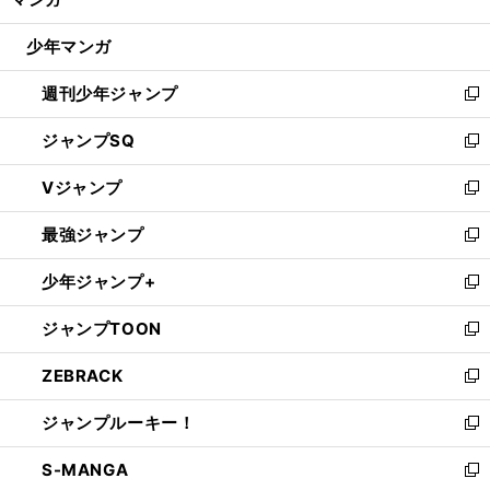
ド
閉
ウ
じ
少年マンガ
で
る
開
週刊少年ジャンプ
く
新
し
ジャンプSQ
い
新
ウ
し
Vジャンプ
ィ
い
新
ン
ウ
し
最強ジャンプ
ド
ィ
い
新
ウ
ン
ウ
し
少年ジャンプ+
で
ド
ィ
い
新
開
ウ
ン
ウ
し
ジャンプTOON
く
で
ド
ィ
い
新
開
ウ
ン
ウ
し
ZEBRACK
く
で
ド
ィ
い
新
開
ウ
ン
ウ
し
ジャンプルーキー！
く
で
ド
ィ
い
新
開
ウ
ン
ウ
し
S-MANGA
く
で
ド
ィ
い
新