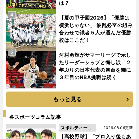
は？
4
【夏の甲子園2026】「優勝は
横浜じゃない」 波乱必至の組み
合わせで識者５人が選んだ優勝
校はここだ！
5
河村勇輝がサマーリーグで示し
たリーダーシップと悔し涙 ２
年ぶりの日本代表の舞台を糧に
３年目のNBA挑戦は続く
もっと見る
各スポーツコラム記事
スポルティーバ
2026.08.06更新
動画
【高校野球】「プロ入り後もあ