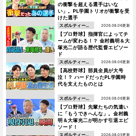
の衝撃を超える選手はいな
い」。PL学園トリオが衝撃を受
けた選手
スポルティーバ
2026.08.06更新
動画
【プロ野球】指揮官によってチ
ームが変わる！？ 金村義明＆大
塚光二が語る歴代監督エピソー
ド
スポルティーバ
2026.08.06更新
動画
【高校野球】部員全員が大号
泣！？ ハードだったPL学園時
代を支えたものとは
スポルティーバ
2026.08.06更新
動画
【プロ野球】先輩たちの気遣い
に「もうできへんな」。金村義
明＆大塚光二が明かす引退エピ
ソード！
スポルティーバ
2026.08.05更新