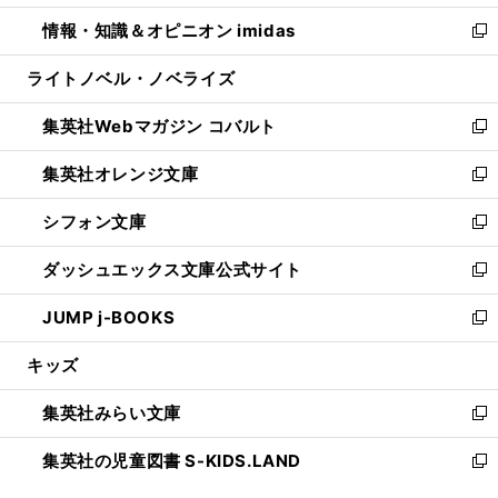
開
ウ
ン
ウ
し
情報・知識＆オピニオン imidas
く
で
ド
ィ
い
新
開
ウ
ン
ウ
し
ライトノベル・ノベライズ
く
で
ド
ィ
い
開
ウ
ン
ウ
集英社Webマガジン コバルト
く
で
ド
ィ
新
開
ウ
ン
し
集英社オレンジ文庫
く
で
ド
い
新
開
ウ
ウ
し
シフォン文庫
く
で
ィ
い
新
開
ン
ウ
し
ダッシュエックス文庫公式サイト
く
ド
ィ
い
新
ウ
ン
ウ
し
JUMP j-BOOKS
で
ド
ィ
い
新
開
ウ
ン
ウ
し
キッズ
く
で
ド
ィ
い
開
ウ
ン
ウ
集英社みらい文庫
く
で
ド
ィ
新
開
ウ
ン
し
集英社の児童図書 S-KIDS.LAND
く
で
ド
い
新
開
ウ
ウ
し