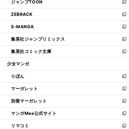
ジャンプTOON
く
で
ド
ィ
い
新
開
ウ
ン
ウ
し
ZEBRACK
く
で
ド
ィ
い
新
開
ウ
ン
ウ
し
S-MANGA
く
で
ド
ィ
い
新
開
ウ
ン
ウ
し
集英社ジャンプリミックス
く
で
ド
ィ
い
新
開
ウ
ン
ウ
し
集英社コミック文庫
く
で
ド
ィ
い
新
開
ウ
ン
ウ
し
少女マンガ
く
で
ド
ィ
い
開
ウ
ン
ウ
りぼん
く
で
ド
ィ
新
開
ウ
ン
し
マーガレット
く
で
ド
い
新
開
ウ
ウ
し
別冊マーガレット
く
で
ィ
い
新
開
ン
ウ
し
マンガMee公式サイト
く
ド
ィ
い
新
ウ
ン
ウ
し
リマコミ
で
ド
ィ
い
新