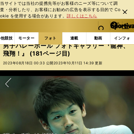
当サイトでは当社の提携先等がお客様のニーズ等について調
査・分析したり、お客様にお勧めの広告を表⽰する⽬的で Co
閉じ
okie を使⽤する場合があります。
詳しくはこちら
る
マイペ
web Sportiva (webスポルティーバ)
検索
メニュ
we
ー
フォトギャラリー
男子バレーボール フォトギャラリー『
b
ジ
の他競技
モーター
フォト
連載
動画
インフォ
ス
男子バレーボール フォトギャラリー『龍神、
ポ
飛翔！』 (181ページ目)
ル
テ
2023年08月18日 00:33 公開
2023年10月11日 14:39 更新
ィ
ー
バ
次へ