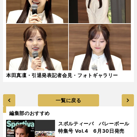
本田真凜・引退発表記者会見・フォトギャラリー
一覧に戻る
編集部のおすすめ
スポルティーバ バレーボール
特集号 Vol.4 6月30日発売