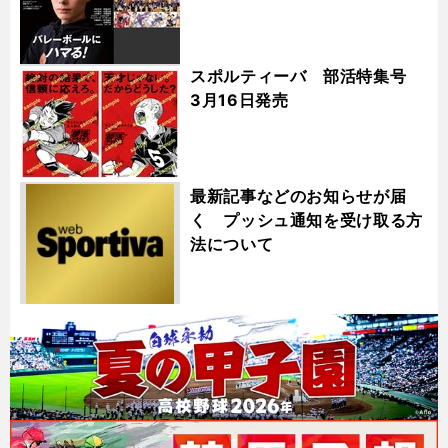
スポルティーバ 部活特集号
3月16日発売
最新記事などのお知らせが届
く プッシュ通知を受け取る方
法について