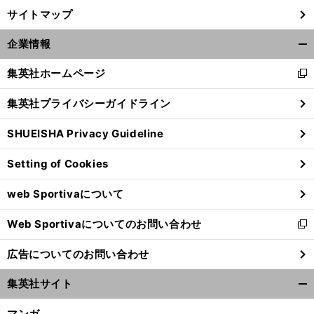
サイトマップ
企業情報
開
く/
集英社ホームページ
新
閉
し
じ
集英社プライバシーガイドライン
い
る
ウ
SHUEISHA Privacy Guideline
ィ
ン
Setting of Cookies
ド
ウ
web Sportivaについて
で
開
Web Sportivaについてのお問い合わせ
く
新
し
広告についてのお問い合わせ
い
ウ
集英社サイト
ィ
開
ン
く/
マンガ