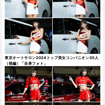
東京オートサロン2024トップ美女コンパニオン30人
（後編）「全身フォト」