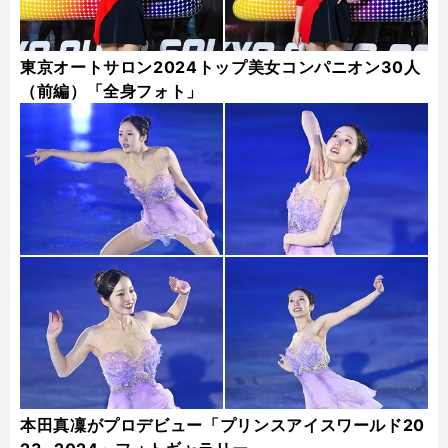
東京オートサロン2024トップ美女コンパニオン30人
（前編）「全身フォト」
本田真凜がプロデビュー「プリンスアイスワールド20