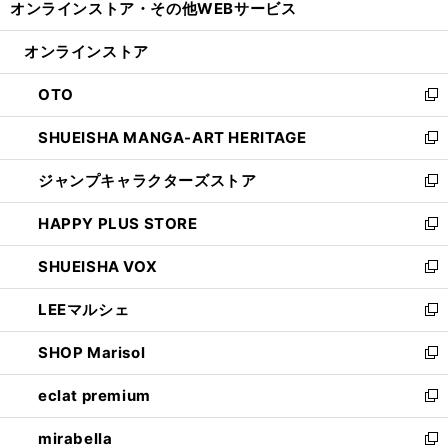
オンラインストア・
その他WEBサービス
く
で
ィ
い
開
ン
ウ
オンラインストア
く
ド
ィ
ウ
ン
OTO
で
ド
新
開
ウ
し
SHUEISHA MANGA-ART HERITAGE
く
で
い
新
開
ウ
し
ジャンプキャラクターズストア
く
ィ
い
新
ン
ウ
し
HAPPY PLUS STORE
ド
ィ
い
新
ウ
ン
ウ
し
SHUEISHA VOX
で
ド
ィ
い
新
開
ウ
ン
ウ
し
LEEマルシェ
く
で
ド
ィ
い
新
開
ウ
ン
ウ
し
SHOP Marisol
く
で
ド
ィ
い
新
開
ウ
ン
ウ
し
eclat premium
く
で
ド
ィ
い
新
開
ウ
ン
ウ
し
mirabella
く
で
ド
ィ
い
新