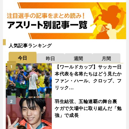
人気記事ランキング
今日
昨日
週間
月間
【ワールドカップ】サッカー日
1
本代表を名将たちはどう見たか
ファン・ハール、クロップ、フ
リック...
羽生結弦、五輪連覇の舞台裏
2
ケガで欠場中に取り組んだ「勉
強」で成長