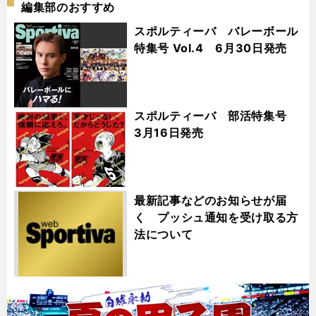
編集部のおすすめ
スポルティーバ バレーボール
特集号 Vol.4 6月30日発売
スポルティーバ 部活特集号
3月16日発売
最新記事などのお知らせが届
く プッシュ通知を受け取る方
法について