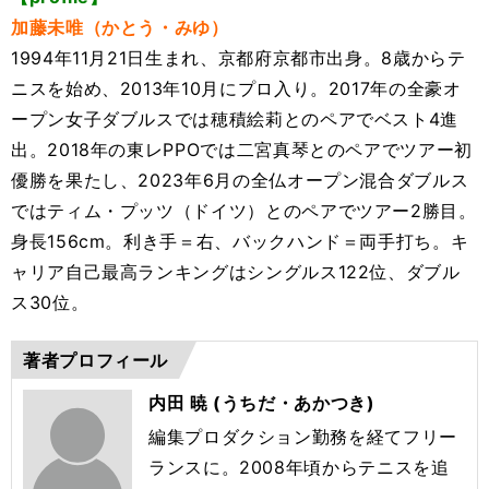
加藤未唯（かとう・みゆ）
1994年11月21日生まれ、京都府京都市出身。8歳からテ
ニスを始め、2013年10月にプロ入り。2017年の全豪オ
ープン女子ダブルスでは穂積絵莉とのペアでベスト4進
出。2018年の東レPPOでは二宮真琴とのペアでツアー初
優勝を果たし、2023年6月の全仏オープン混合ダブルス
ではティム・プッツ（ドイツ）とのペアでツアー2勝目。
身長156cm。利き手＝右、バックハンド＝両手打ち。キ
ャリア自己最高ランキングはシングルス122位、ダブル
ス30位。
著者プロフィール
内田 暁 (うちだ・あかつき)
編集プロダクション勤務を経てフリー
ランスに。2008年頃からテニスを追