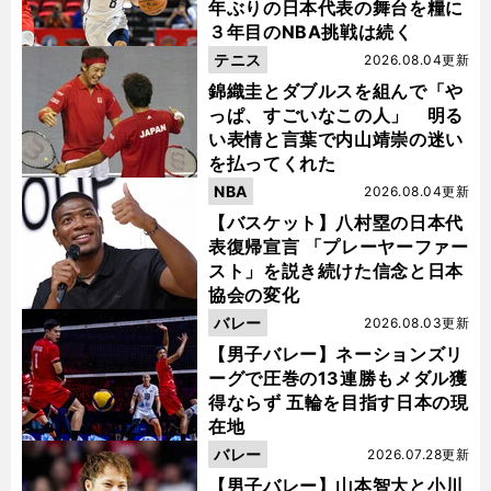
年ぶりの日本代表の舞台を糧に
３年目のNBA挑戦は続く
テニス
2026.08.04更新
錦織圭とダブルスを組んで「や
っぱ、すごいなこの人」 明る
い表情と言葉で内山靖崇の迷い
を払ってくれた
NBA
2026.08.04更新
【バスケット】八村塁の日本代
表復帰宣言 「プレーヤーファー
スト」を説き続けた信念と日本
協会の変化
バレー
2026.08.03更新
【男子バレー】ネーションズリ
ーグで圧巻の13連勝もメダル獲
得ならず 五輪を目指す日本の現
在地
バレー
2026.07.28更新
【男子バレー】山本智大と小川