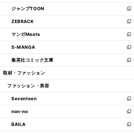
開
ウ
ン
ウ
し
ジャンプTOON
く
で
ド
ィ
い
新
開
ウ
ン
ウ
し
ZEBRACK
く
で
ド
ィ
い
新
開
ウ
ン
ウ
し
マンガMeets
く
で
ド
ィ
い
新
開
ウ
ン
ウ
し
S-MANGA
く
で
ド
ィ
い
新
開
ウ
ン
ウ
し
集英社コミック文庫
く
で
ド
ィ
い
新
開
ウ
ン
ウ
し
取材・ファッション
く
で
ド
ィ
い
開
ウ
ン
ウ
ファッション・美容
く
で
ド
ィ
開
ウ
ン
Seventeen
く
で
ド
新
開
ウ
し
non-no
く
で
い
新
開
ウ
し
BAILA
く
ィ
い
新
ン
ウ
し