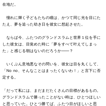
在地だ。
憧れに輝く子どもたちの瞳は、かつて同じ光を目にた
たえ、夢を追った幼き日を彼女に想起させた。
ならば今、ふたつのグランドスラムと世界１位を手に
した彼女は、目覚めた時に「夢をすべて叶えてしまっ
た」と感じる朝はないのだろうか――？
いくぶん意地悪なその問いを、彼女は目を丸くして、
「No no、そんなことはまったくないわ！」と言下に否
定する。
「だって私には、まだまだたくさんの目標があるもの。
グランドスラムで勝ったことがない時は、ひとつほしい
と思っていた。ひとつ勝てば、ふたつ目がほしいと思