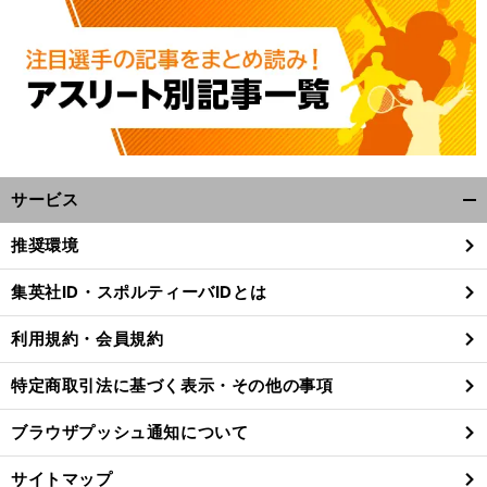
サービス
開
く/
推奨環境
閉
じ
集英社ID・スポルティーバIDとは
る
利用規約・会員規約
特定商取引法に基づく表示・その他の事項
ブラウザプッシュ通知について
サイトマップ