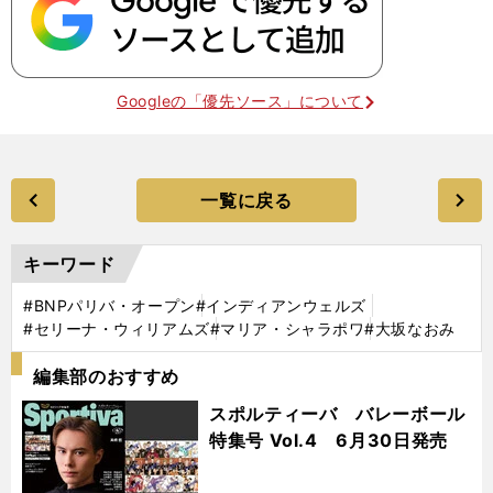
Googleの「優先ソース」について
一覧に戻る
キーワード
#BNPパリバ・オープン
#インディアンウェルズ
#セリーナ・ウィリアムズ
#マリア・シャラポワ
#大坂なおみ
編集部のおすすめ
スポルティーバ バレーボール
特集号 Vol.4 6月30日発売