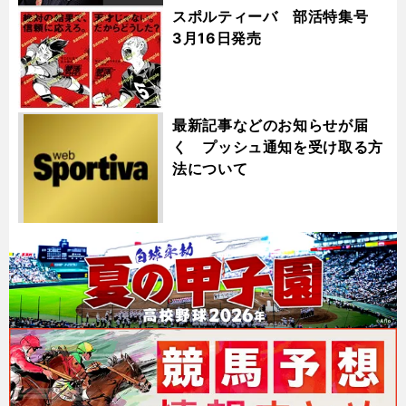
スポルティーバ 部活特集号
3月16日発売
最新記事などのお知らせが届
く プッシュ通知を受け取る方
法について