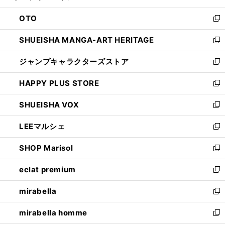
ウ
ン
OTO
で
ド
新
開
ウ
し
SHUEISHA MANGA-ART HERITAGE
く
で
い
新
開
ウ
し
ジャンプキャラクターズストア
く
ィ
い
新
ン
ウ
し
HAPPY PLUS STORE
ド
ィ
い
新
ウ
ン
ウ
し
SHUEISHA VOX
で
ド
ィ
い
新
開
ウ
ン
ウ
し
LEEマルシェ
く
で
ド
ィ
い
新
開
ウ
ン
ウ
し
SHOP Marisol
く
で
ド
ィ
い
新
開
ウ
ン
ウ
し
eclat premium
く
で
ド
ィ
い
新
開
ウ
ン
ウ
し
mirabella
く
で
ド
ィ
い
新
開
ウ
ン
ウ
し
mirabella homme
く
で
ド
ィ
い
新
開
ウ
ン
ウ