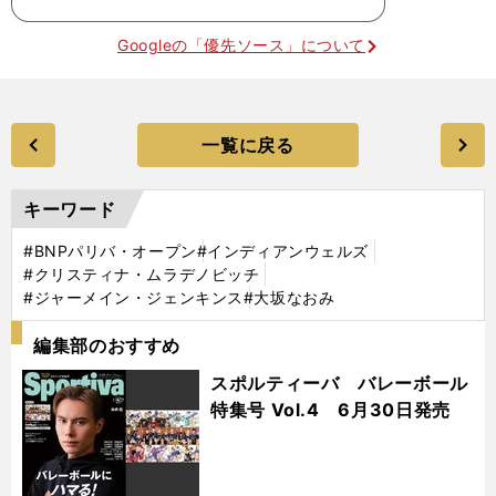
Googleの「優先ソース」について
一覧に戻る
キーワード
#BNPパリバ・オープン
#インディアンウェルズ
#クリスティナ・ムラデノビッチ
#ジャーメイン・ジェンキンス
#大坂なおみ
編集部のおすすめ
スポルティーバ バレーボール
特集号 Vol.4 6月30日発売