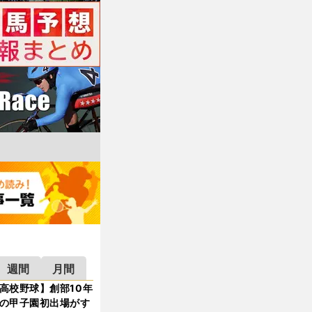
週間
月間
高校野球】創部10年
の甲子園初出場がす