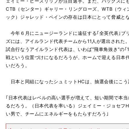
ェイミー・ヒースリップが注目選手。また、バックスに
CTB（センター）ギャリー・リングローズ、WTB（ウィ
ック）ジャレッド・ペインの存在は日本にとって脅威と
今年６月にニュージーランドに遠征する｢全英代表｣ブ
ズには、アイルランド代表チームから11人が選出された
試合行なうアイルランド代表は、いわば"飛車角抜き"の｢1
戦という位置づけになるだろうが、ホームで迎える日本
いだろう。
日本と同組になったシュミットHCは、抽選会後にこう
｢日本代表はレベルの高い選手が増えて、短い期間で本当
るだろう。（日本代表を率いる）ジェイミー・ジョセフH
い男で、チームにエネルギーをもたらすだろう｣