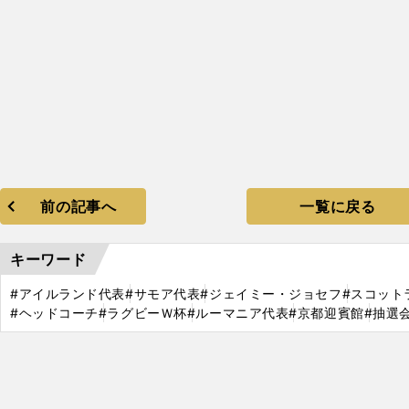
前の記事へ
一覧に戻る
キーワード
#アイルランド代表
#サモア代表
#ジェイミー・ジョセフ
#スコット
#ヘッドコーチ
#ラグビーＷ杯
#ルーマニア代表
#京都迎賓館
#抽選