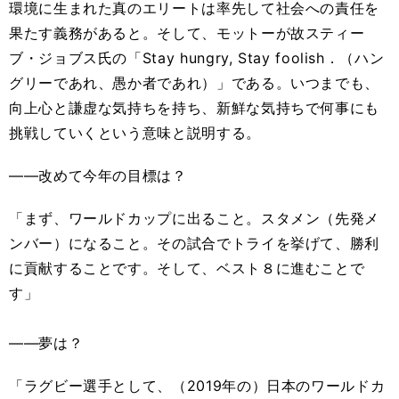
環境に生まれた真のエリートは率先して社会への責任を
果たす義務があると。そして、モットーが故スティー
ブ・ジョブス氏の「Stay hungry, Stay foolish．（ハン
グリーであれ、愚か者であれ）」である。いつまでも、
向上心と謙虚な気持ちを持ち、新鮮な気持ちで何事にも
挑戦していくという意味と説明する。
――改めて今年の目標は？
「まず、ワールドカップに出ること。スタメン（先発メ
ンバー）になること。その試合でトライを挙げて、勝利
に貢献することです。そして、ベスト８に進むことで
す」
――夢は？
「ラグビー選手として、（2019年の）日本のワールドカ