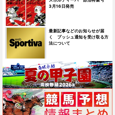
3月16日発売
最新記事などのお知らせが届
く プッシュ通知を受け取る方
法について