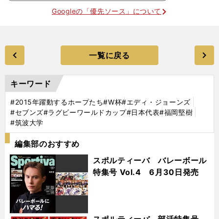
Googleの「優先ソース」について
一覧に戻る
キーワード
#2015年躍動するホープたち
#W杯
#エディ・ジョーンズ
#セブンズ
#ラグビーワールドカップ
#日本代表
#福岡堅樹
#筑波大学
編集部のおすすめ
スポルティーバ バレーボール
特集号 Vol.4 6月30日発売
スポルティーバ 部活特集号