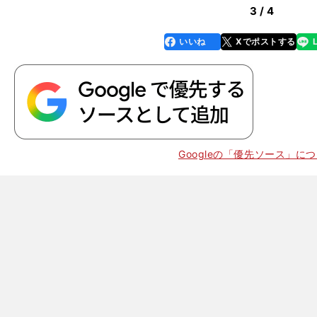
3 / 4
いいね
Xでポストする
line
faceboo
x
k
Googleの「優先ソース」に