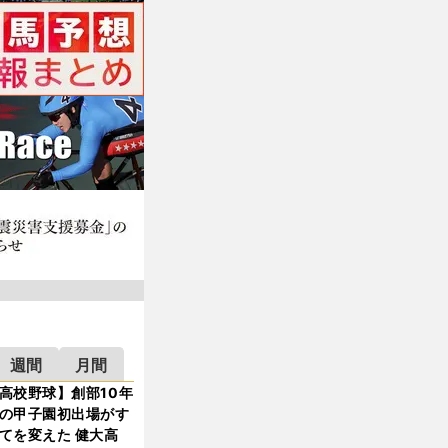
週間
月間
高校野球】創部10年
の甲子園初出場がす
てを変えた 健大高