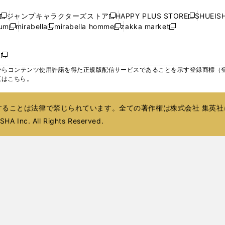
ィ
ィ
ィ
ウ
ウ
で
ウ
で
ウ
い
ン
ン
ン
ジャンプキャラクターズストア
HAPPY PLUS STORE
SHUEIS
で
で
開
で
開
で
新
新
新
ウ
ド
ド
ド
ium
mirabella
mirabella homme
zakka market
開
開
く
開
く
開
し
新
新
新
し
新
し
ィ
ウ
ウ
ウ
く
く
く
く
い
し
し
い
し
し
い
ン
で
で
で
ウ
い
い
ウ
い
い
ウ
ド
ボ
開
開
開
新
ィ
ウ
ウ
ィ
ウ
ウ
ィ
ウ
く
く
く
し
らコンテンツ使用許諾を得た正規版配信サービスであることを示す登録商標（登録番
ン
ィ
ィ
ン
ィ
ィ
ン
で
い
覧はこちら。
ド
ン
ン
ド
ン
ン
ド
開
ウ
ウ
ド
ド
ウ
ド
ド
ウ
く
ィ
で
ウ
ウ
で
ウ
ウ
で
ることは法律で禁じられています。全ての著作権は株式会社 集英社
ン
開
で
で
開
で
で
開
ド
HA Inc. All Rights Reserved.
く
開
開
く
開
開
く
ウ
く
く
く
く
で
開
く