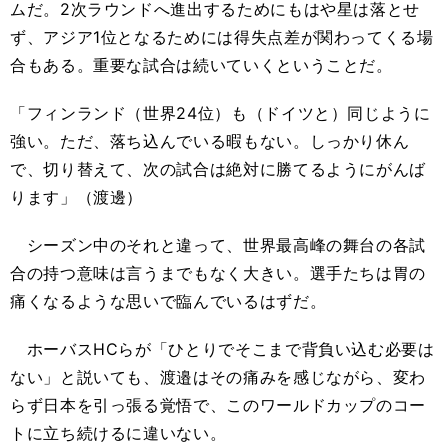
ムだ。2次ラウンドへ進出するためにもはや星は落とせ
ず、アジア1位となるためには得失点差が関わってくる場
合もある。重要な試合は続いていくということだ。
「フィンランド（世界24位）も（ドイツと）同じように
強い。ただ、落ち込んでいる暇もない。しっかり休ん
で、切り替えて、次の試合は絶対に勝てるようにがんば
ります」（渡邊）
シーズン中のそれと違って、世界最高峰の舞台の各試
合の持つ意味は言うまでもなく大きい。選手たちは胃の
痛くなるような思いで臨んでいるはずだ。
ホーバスHCらが「ひとりでそこまで背負い込む必要は
ない」と説いても、渡邉はその痛みを感じながら、変わ
らず日本を引っ張る覚悟で、このワールドカップのコー
トに立ち続けるに違いない。