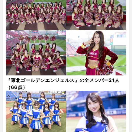
『東北ゴールデンエンジェルス』の全メンバー21人
（66点）