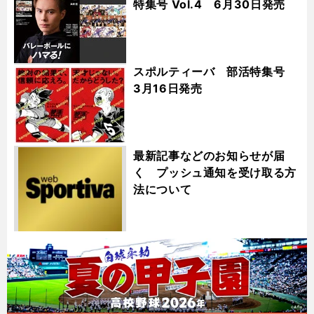
特集号 Vol.4 6月30日発売
スポルティーバ 部活特集号
3月16日発売
最新記事などのお知らせが届
く プッシュ通知を受け取る方
法について