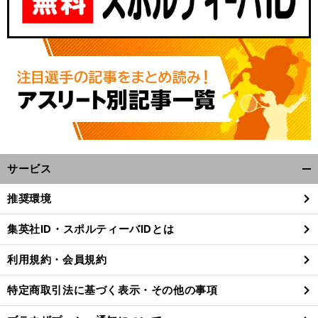
サービス
開
く/
推奨環境
閉
じ
集英社ID・スポルティーバIDとは
る
利用規約・会員規約
特定商取引法に基づく表示・その他の事項