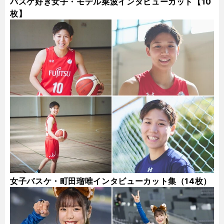
バスケ好き女子・モデル菜波インタビューカット【10
枚】
女子バスケ・町田瑠唯インタビューカット集（14枚）