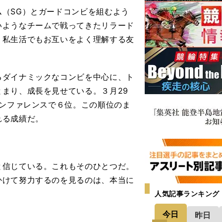
（SG）とガードコンビを組むよう
いようなチームで戦ってきたリラード
、私生活でもお互いをよく理解する友
ダイナミックなコンビを中心に、ト
まり、成長を見せている。３月29
カンファレンスで６位。この順位のま
れる成績だ。
と信じている。これもそのひとつだ。
かけて努力するのを見るのは、本当に
人気記事ランキング
今日
昨日