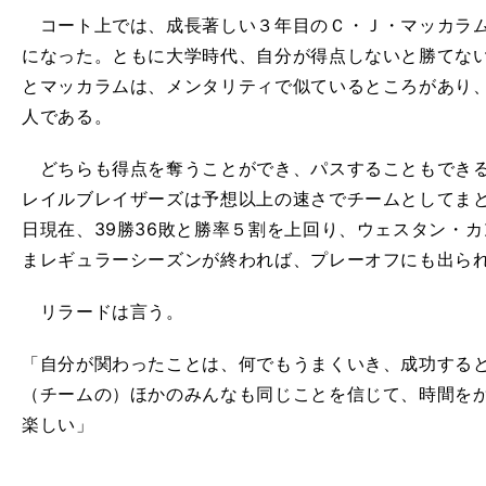
コート上では、成長著しい３年目のＣ・Ｊ・マッカラム
になった。ともに大学時代、自分が得点しないと勝てな
とマッカラムは、メンタリティで似ているところがあり
人である。
どちらも得点を奪うことができ、パスすることもできる
レイルブレイザーズは予想以上の速さでチームとしてまと
日現在、39勝36敗と勝率５割を上回り、ウェスタン・
まレギュラーシーズンが終われば、プレーオフにも出ら
リラードは言う。
「自分が関わったことは、何でもうまくいき、成功する
（チームの）ほかのみんなも同じことを信じて、時間を
楽しい」