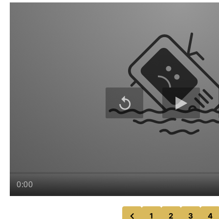
1
2
3
4
のページへ