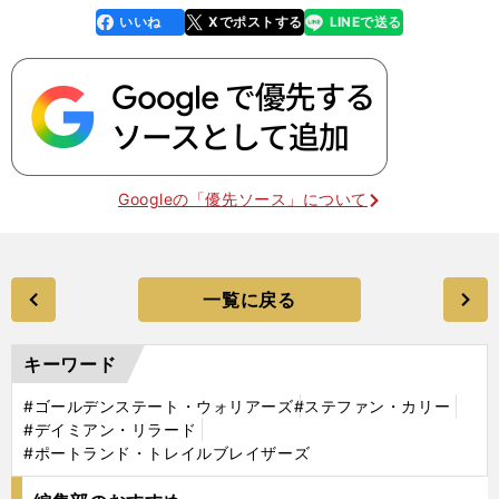
いいね
Xでポストする
LINEで送る
line
faceboo
x
k
Googleの「優先ソース」について
一覧に戻る
キーワード
#ゴールデンステート・ウォリアーズ
#ステファン・カリー
#デイミアン・リラード
#ポートランド・トレイルブレイザーズ