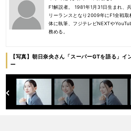
F1解説者。 1981年1月31日生まれ
リーランスとなり2009年にF1全戦取
体に執筆、フジテレビNEXTやYouTube
務める。
【写真】朝日奈央さん「スーパーGTを語る」イ
ー
へ
次