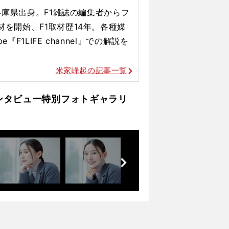
、兵庫県出身。F1雑誌の編集者からフ
材を開始、F1取材歴14年。各種媒
『F1LIFE channel』での解説を
米家峰起の記事一覧
ンタビュー特別フォトギャラリ
前
へ