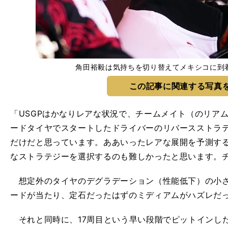
角田裕毅は気持ちを切り替えてメキシコに到着 ph
この記事に関連する写真
「USGPはかなりレアな状況で、チームメイト（のリア
ードタイヤでスタートしたドライバーのリバースストラ
だけだと思っています。ああいったレアな展開を予測す
なストラテジーを選択するのも難しかったと思います。
想定外のタイヤのデグラデーション（性能低下）の小さ
ードが当たり、定石だったはずのミディアムがハズレだ
それと同時に、17周目という早い段階でピットインし