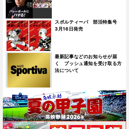
スポルティーバ 部活特集号
3月16日発売
最新記事などのお知らせが届
く プッシュ通知を受け取る方
法について