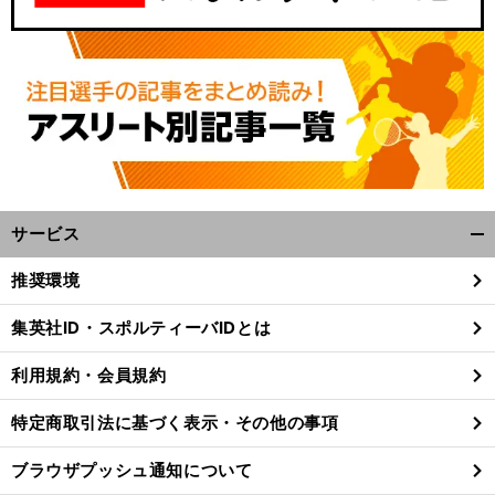
サービス
開
く/
推奨環境
閉
じ
集英社ID・スポルティーバIDとは
る
利用規約・会員規約
特定商取引法に基づく表示・その他の事項
ブラウザプッシュ通知について