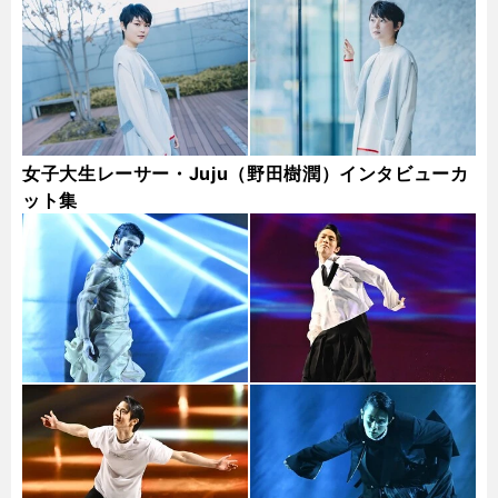
女子大生レーサー・Juju（野田樹潤）インタビューカ
ット集