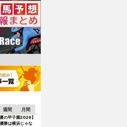
週間
月間
夏の甲子園2026】
優勝は横浜じゃな