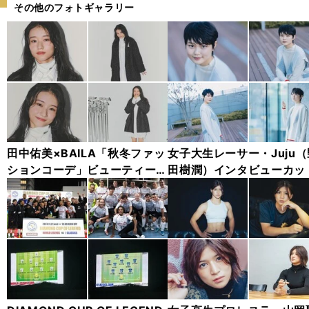
その他のフォトギャラリー
田中佑美×BAILA「秋冬ファッ
女子大生レーサー・Juju（
ションコーデ」ビューティーカ
田樹潤）インタビューカッ
タログ