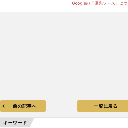
Googleの「優先ソース」に
前の記事へ
一覧に戻る
キーワード