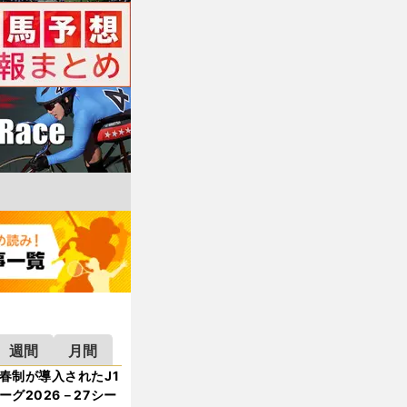
週間
月間
春制が導入されたJ1
ーグ2026－27シー