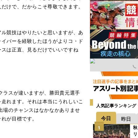
人だけで、だからこそ尊敬できます。
。
ル競技はやりたいと思いますが、あ
ライバーを経験したほうがよりコ・ド
ースは正直、見るだけでいいですね
クラスが違いますが、勝田貴元選手
を走れます。それは本当にうれしいこ
人気記事ランキング
出場のチャンスはなかなかありませ
今日
それが目標です。
昨日
秋
1
リ