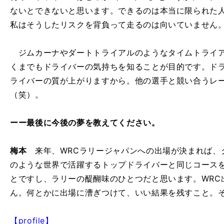
ないとできないと思います。できるのは本当に限られた
私はそうしたリスクを背負って走るのは向いていません
ジムカーナやダートトライアルのようなタイムトライア
くまでもドライバーの気持ちを知ることが目的です。ド
ライバーの質が上がりますから。他の選手と競い合うレ
（笑）。
ーー最後に今後の夢を教えてください。
梅本
来年、WRCラリージャパンへの出場が決まれば、
のような世界で活躍するトップドライバーと同じコース
とですし、ラリーの醍醐味のひとつだと思います。WRC
ん。何とかに出場に漕ぎつけて、いい結果を残すこと。
【profile】