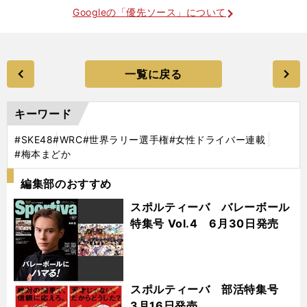
Googleの「優先ソース」について
一覧に戻る
キーワード
#SKE48
#WRC
#世界ラリー選手権
#女性ドライバー連載
#梅本まどか
編集部のおすすめ
スポルティーバ バレーボール
特集号 Vol.4 6月30日発売
スポルティーバ 部活特集号
3月16日発売