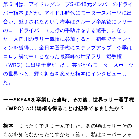
第６回は、アイドルグループSKE48元メンバーのドライ
バー梅本まどか。アイドル時代にモータースポーツに出
合い、魅了されたという梅本はグループ卒業後にラリー
のコ・ドライバー（走行の手助けをする選手）になっ
た。入門用のラリー競技に参加すると、初年でチャンピ
オンを獲得し、全日本選手権にステップアップ。今季は
コロナ禍で中止となった最高峰の世界ラリー選手権
（WRC）に出場予定だった。芸能からモータースポーツ
の世界へと、輝く舞台を変えた梅本にインタビューし
た。
ーーSKE48を卒業した当時、その後、世界ラリー選手権
（WRC）の出場権を得ることは想像できましたか？
梅本
まったくできませんでした。あの頃はラリーその
ものを知らなかったですから（笑）。私はスーパーフォ