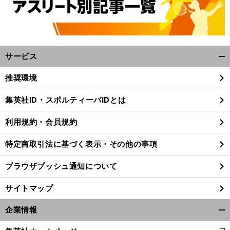
サービス
開
く/
推奨環境
閉
じ
集英社ID・スポルティーバIDとは
る
利用規約・会員規約
特定商取引法に基づく表示・その他の事項
ブラウザプッシュ通知について
サイトマップ
企業情報
開
く/