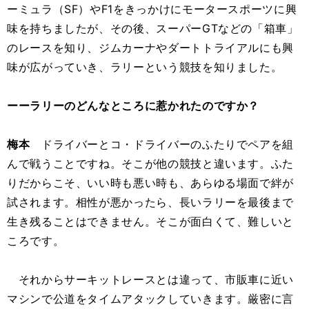
ーミュラ（SF）やF1をきっかけにモータースポーツに興
味を持ちましたが、その後、スーパーGTなどの「箱車」
のレースを知り、ジムカーナやダートトライアルにも興
味が広がっていき、ラリーという競技を知りました。
ーーラリーのどんなところに惹かれたのですか？
梅本
ドライバーとコ・ドライバーのふたりでペアを組
んで戦うことですね。そこが他の競技と違います。ふた
りだからこそ、いい時も悪い時も、あらゆる場面で絆が
試されます。相性が悪かったら、長いラリーを最後まで
生き残ることはできません。そこが面白くて、難しいと
ころです。
それからサーキットレースとは違って、市販車に近い
マシンで公道をタイムアタックしていきます。厳密に言