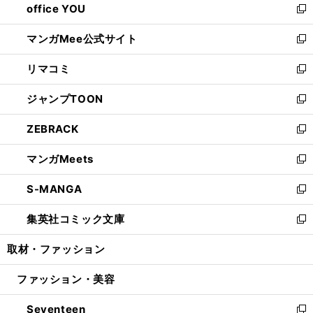
office YOU
く
で
ィ
い
新
開
ン
ウ
し
マンガMee公式サイト
く
ド
ィ
い
新
ウ
ン
ウ
し
リマコミ
で
ド
ィ
い
新
開
ウ
ン
ウ
し
ジャンプTOON
く
で
ド
ィ
い
新
開
ウ
ン
ウ
し
ZEBRACK
く
で
ド
ィ
い
新
開
ウ
ン
ウ
し
マンガMeets
く
で
ド
ィ
い
新
開
ウ
ン
ウ
し
S-MANGA
く
で
ド
ィ
い
新
開
ウ
ン
ウ
し
集英社コミック文庫
く
で
ド
ィ
い
新
開
ウ
ン
ウ
し
取材・ファッション
く
で
ド
ィ
い
開
ウ
ン
ウ
ファッション・美容
く
で
ド
ィ
開
ウ
ン
Seventeen
く
で
ド
新