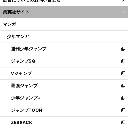
い
ウ
集英社サイト
ィ
開
ン
く/
マンガ
ド
閉
ウ
じ
少年マンガ
で
る
開
週刊少年ジャンプ
く
新
し
ジャンプSQ
い
新
ウ
し
Vジャンプ
ィ
い
新
ン
ウ
し
最強ジャンプ
ド
ィ
い
新
ウ
ン
ウ
し
少年ジャンプ+
で
ド
ィ
い
新
開
ウ
ン
ウ
し
ジャンプTOON
く
で
ド
ィ
い
新
開
ウ
ン
ウ
し
ZEBRACK
く
で
ド
ィ
い
新