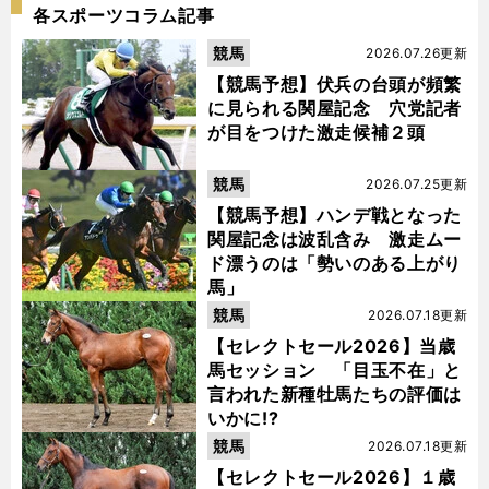
各スポーツコラム記事
競馬
2026.07.26更新
【競馬予想】伏兵の台頭が頻繁
に見られる関屋記念 穴党記者
が目をつけた激走候補２頭
競馬
2026.07.25更新
【競馬予想】ハンデ戦となった
関屋記念は波乱含み 激走ムー
ド漂うのは「勢いのある上がり
馬」
競馬
2026.07.18更新
【セレクトセール2026】当歳
馬セッション 「目玉不在」と
言われた新種牡馬たちの評価は
いかに!?
競馬
2026.07.18更新
【セレクトセール2026】１歳