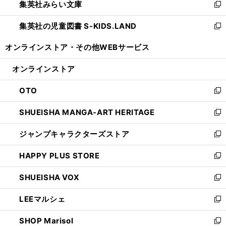
集英社みらい文庫
く
で
ド
ィ
新
開
ウ
ン
し
集英社の児童図書 S-KIDS.LAND
く
で
ド
い
新
開
ウ
ウ
し
オンラインストア・
その他WEBサービス
く
で
ィ
い
開
ン
ウ
オンラインストア
く
ド
ィ
ウ
ン
OTO
で
ド
新
開
ウ
し
SHUEISHA MANGA-ART HERITAGE
く
で
い
新
開
ウ
し
ジャンプキャラクターズストア
く
ィ
い
新
ン
ウ
し
HAPPY PLUS STORE
ド
ィ
い
新
ウ
ン
ウ
し
SHUEISHA VOX
で
ド
ィ
い
新
開
ウ
ン
ウ
し
LEEマルシェ
く
で
ド
ィ
い
新
開
ウ
ン
ウ
し
SHOP Marisol
く
で
ド
ィ
い
新