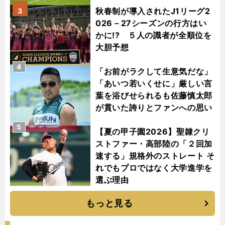
秋春制が導入されたJ1リーグ2
3
026－27シーズンの行方はい
かに!? ５人の識者が全順位を
大胆予想
4
「お前がラクして生意気だな」
「あいつ若いくせに」厳しい言
葉を浴びせられるも佐藤慎太郎
が貫いた誇りとファンへの思い
5
【夏の甲子園2026】聖隷クリ
ストファー・高部陸の「２回加
速する」規格外のストレート そ
れでもプロではなく大学進学を
選ぶ理由
もっと見る