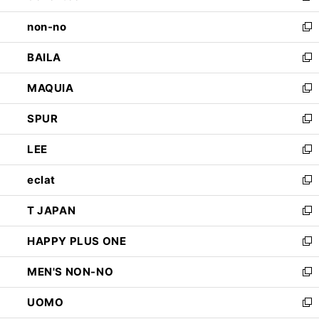
開
ウ
し
non-no
く
で
い
新
開
ウ
し
BAILA
く
ィ
い
新
ン
ウ
し
MAQUIA
ド
ィ
い
新
ウ
ン
ウ
し
SPUR
で
ド
ィ
い
新
開
ウ
ン
ウ
し
LEE
く
で
ド
ィ
い
新
開
ウ
ン
ウ
し
eclat
く
で
ド
ィ
い
新
開
ウ
ン
ウ
し
T JAPAN
く
で
ド
ィ
い
新
開
ウ
ン
ウ
し
HAPPY PLUS ONE
く
で
ド
ィ
い
新
開
ウ
ン
ウ
し
MEN'S NON-NO
く
で
ド
ィ
い
新
開
ウ
ン
ウ
し
UOMO
く
で
ド
ィ
い
新
開
ウ
ン