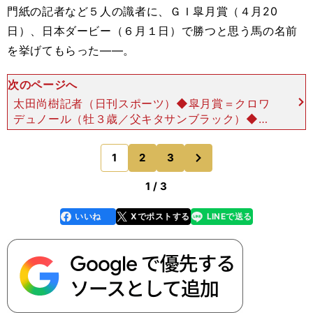
門紙の記者など５人の識者に、ＧＩ皐月賞（４月20
日）、日本ダービー（６月１日）で勝つと思う馬の名前
を挙げてもらった――。
次のページへ
太田尚樹記者（日刊スポーツ）◆皐月賞＝クロワ
デュノール（牡３歳／父キタサンブラック）◆ダ
ービー＝クロワデュノール 主戦の北村友一騎手曰
く、「新馬の時から欠点がないような馬。総合点が
次
1
2
3
のページへ
高いと思っていま
1 / 3
いいね
Xでポストする
LINEで送る
line
faceboo
x
k