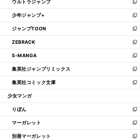
ウルトラジャンプ
く
で
ド
ィ
い
新
開
ウ
ン
ウ
し
少年ジャンプ+
く
で
ド
ィ
い
新
開
ウ
ン
ウ
し
ジャンプTOON
く
で
ド
ィ
い
新
開
ウ
ン
ウ
し
ZEBRACK
く
で
ド
ィ
い
新
開
ウ
ン
ウ
し
S-MANGA
く
で
ド
ィ
い
新
開
ウ
ン
ウ
し
集英社ジャンプリミックス
く
で
ド
ィ
い
新
開
ウ
ン
ウ
し
集英社コミック文庫
く
で
ド
ィ
い
新
開
ウ
ン
ウ
し
少女マンガ
く
で
ド
ィ
い
開
ウ
ン
ウ
りぼん
く
で
ド
ィ
新
開
ウ
ン
し
マーガレット
く
で
ド
い
新
開
ウ
ウ
し
別冊マーガレット
く
で
ィ
い
新