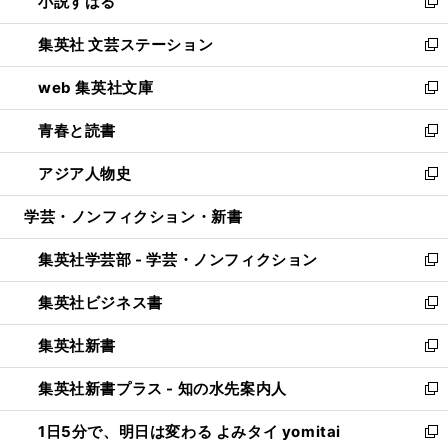
小説すばる
く
で
い
新
開
ウ
し
集英社 文芸ステーション
く
ィ
い
新
ン
ウ
し
web 集英社文庫
ド
ィ
い
新
ウ
ン
ウ
し
青春と読書
で
ド
ィ
い
新
開
ウ
ン
ウ
し
アジア人物史
く
で
ド
ィ
い
新
開
ウ
ン
ウ
し
学芸・ノンフィクション・新書
く
で
ド
ィ
い
開
ウ
ン
ウ
集英社学芸部 - 学芸・ノンフィクション
く
で
ド
ィ
新
開
ウ
ン
し
集英社ビジネス書
く
で
ド
い
新
開
ウ
ウ
し
集英社新書
く
で
ィ
い
新
開
ン
ウ
し
集英社新書プラス - 知の水先案内人
く
ド
ィ
い
新
ウ
ン
ウ
し
1日5分で、明日は変わる よみタイ yomitai
で
ド
ィ
い
新