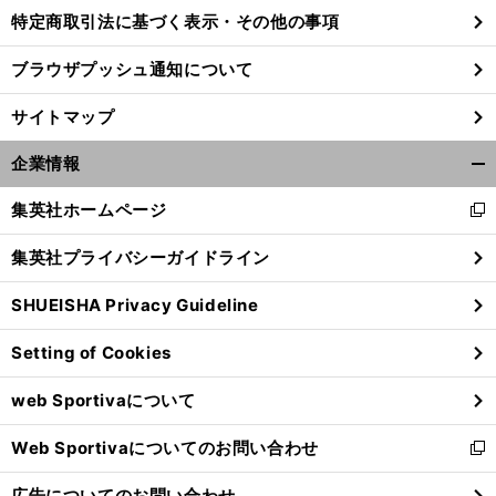
特定商取引法に基づく表示・その他の事項
ブラウザプッシュ通知について
！
前
へ
JF
サイトマップ
企業情報
開
く/
集英社ホームページ
新
閉
し
じ
集英社プライバシーガイドライン
い
る
ウ
SHUEISHA Privacy Guideline
ィ
ン
Setting of Cookies
ド
ウ
web Sportivaについて
で
開
Web Sportivaについてのお問い合わせ
く
新
し
広告についてのお問い合わせ