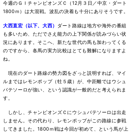
今週のＧＩチャンピオンズＣ（12月３日／中京・ダート
1800ｍ）は大混戦。波乱の決着も十分にありそうです。
大西直宏（以下、大西）
ダート路線は地方や海外の番組
も多いため、ただでさえ能力の上下関係が読みづらい状
況にあります。そこへ、新たな世代の馬も加わってくる
のですから、各馬の実力比較はとても難解になりますよ
ね。
現在のダート路線の勢力図をざっと説明すれば、マイ
ルまではレモンポップ（牡５歳）が、中距離ではウシュ
バテソーロが強い、という認識が一般的だと考えられま
す。
しかし、チャンピオンズＣにウシュバテソーロは出走
しません。その代わり、レモンポップがこの路線に参戦
してきました。1800ｍ戦は今回が初めて、という馬が上