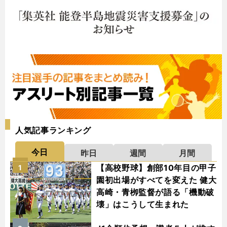
人気記事ランキング
今日
昨日
週間
月間
【高校野球】創部10年目の甲子
1
園初出場がすべてを変えた 健大
高崎・青栁監督が語る「機動破
壊」はこうして生まれた