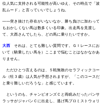
位人気に支持される可能性が高いゆえ、その時点で「波
乱ムード」と言っていいでしょうね。
――突き抜けた存在がいないなか、勝ち負けに加わって
もおかしくない馬は数多くいる印象。出走馬を見渡し
て、大西さんでしたら、どの馬に乗りたいですか。
大西
それは、とても難しい質問です。ＧＩレースにお
いて（騎乗したい馬を）ここまで悩むことはなかなかあ
りません。
ただひとつ言えるのは、５戦無敗のセラフィックコー
ル（牡３歳）は人気が予想されますが、「このコースだ
と乗り難しいだろうな」と感じています。
というのも、チャンピオンズＣと両睨みだったパンサ
ラッサがジャパンＣに出走し、逃げ馬プロミストウォリ